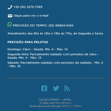
+55 (53) 3275-7399
clique para ver o e-mail
PREVISÃO DO TEMPO:
(53) 99983-6166
Atendimento das 8hs às 12hs e 13hs às 17hs, de Segunda a Sexta
PREVISÃO PARA PELOTAS
Domingo: Claro - Geada. Mín. 4 - Máx. 14
Segunda-feira: Parcialmente nublado com períodos de claro -
Geada. Mín. 4 - Máx. 13
Sábado: Parcialmente nublado com períodos de nublado . Mín. 4
- Máx. 16
©2026 CPPMET – UFPEL .
Criado com
WordPress
.
Tema desenvolvido por
SGTIC / UFPel
.