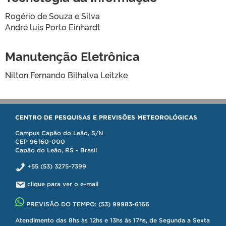
Rogério de Souza e Silva
André luis Porto Einhardt
Manutenção Eletrônica
Nilton Fernando Bilhalva Leitzke
CENTRO DE PESQUISAS E PREVISÕES METEOROLÓGICAS
Campus Capão do Leão, S/N
CEP 96160-000
Capão do Leão, RS - Brasil
+55 (53) 3275-7399
clique para ver o e-mail
PREVISÃO DO TEMPO:
(53) 99983-6166
Atendimento das 8hs às 12hs e 13hs às 17hs, de Segunda a Sexta