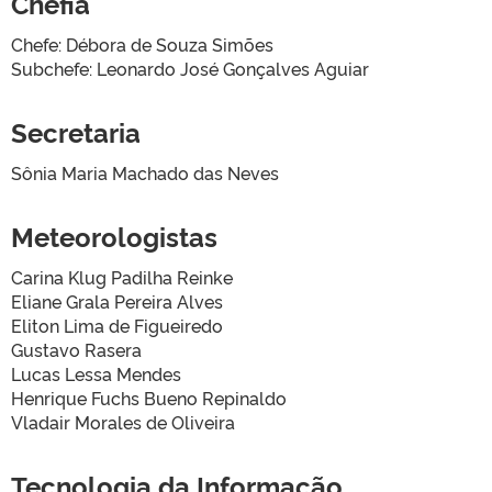
Chefia
Chefe: Débora de Souza Simões
Subchefe: Leonardo José Gonçalves Aguiar
Secretaria
Sônia Maria Machado das Neves
Meteorologistas
Carina Klug Padilha Reinke
Eliane Grala Pereira Alves
Eliton Lima de Figueiredo
Gustavo Rasera
Lucas Lessa Mendes
Henrique Fuchs Bueno Repinaldo
Vladair Morales de Oliveira
Tecnologia da Informação