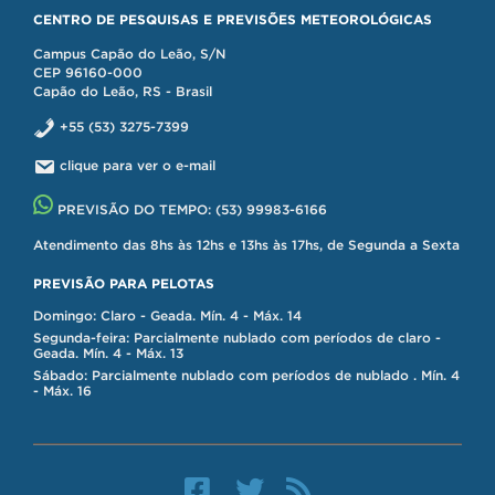
CENTRO DE PESQUISAS E PREVISÕES METEOROLÓGICAS
Campus Capão do Leão, S/N
CEP 96160-000
Capão do Leão, RS - Brasil
+55 (53) 3275-7399
clique para ver o e-mail
PREVISÃO DO TEMPO:
(53) 99983-6166
Atendimento das 8hs às 12hs e 13hs às 17hs, de Segunda a Sexta
PREVISÃO PARA PELOTAS
Domingo: Claro - Geada. Mín. 4 - Máx. 14
Segunda-feira: Parcialmente nublado com períodos de claro -
Geada. Mín. 4 - Máx. 13
Sábado: Parcialmente nublado com períodos de nublado . Mín. 4
- Máx. 16