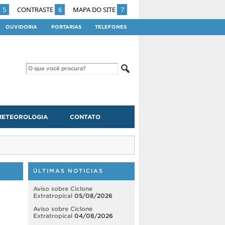
5
CONTRASTE
6
MAPA DO SITE
7
OUVIDORIA
PORTARIAS
TELEFONES
METEOROLOGIA
CONTATO
ÚLTIMAS NOTICIAS
Aviso sobre Ciclone
Extratropical
05/08/2026
Aviso sobre Ciclone
Extratropical
04/08/2026