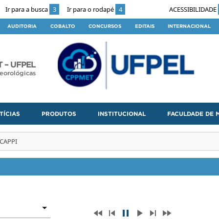
Ir para a busca
3
Ir para o rodapé
4
ACESSIBILIDADE
AUDITORIA
COBALTO
CONCURSOS
EDITAIS
INTERNACIONAL
 – UFPEL
eorológicas
TÍCIAS
PRODUTOS
INSTITUCIONAL
FACULDADE DE 
CAPPI