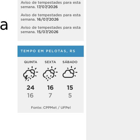
Aviso de tempestades para esta
semana.
17/07/2026
Aviso de tempestades para esta
semana.
16/07/2026
Aviso de tempestades para esta
semana.
15/07/2026
TEMPO EM PELOTAS, RS
QUINTA
SEXTA
SÁBADO
24
16
15
16
7
5
Fonte: CPPMet / UFPel