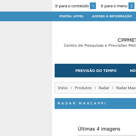
Ir para o conteúdo
1
Ir para o menu
2
PORTAL UFPEL
ACESSO À INFORMAÇÃO
CPPMET
Centro de Pesquisas e Previsões Met
PREVISÃO DO TEMPO
NO
Início
Produtos
Radar
Radar Max
RADAR MAXCAPPI