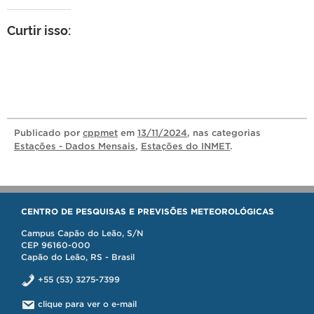
Curtir isso:
Publicado
por
cppmet
em
13/11/2024
, nas categorias
Estações - Dados Mensais
,
Estações do INMET
.
CENTRO DE PESQUISAS E PREVISÕES METEOROLÓGICAS
Campus Capão do Leão, S/N
CEP 96160-000
Capão do Leão, RS - Brasil
+55 (53) 3275-7399
clique para ver o e-mail