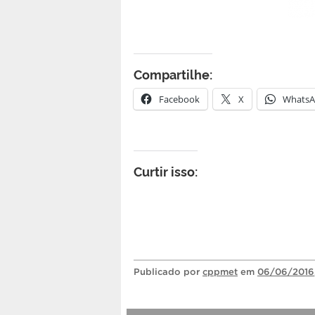
Compartilhe:
Facebook
X
Whats
Curtir isso:
Publicado
por
cppmet
em
06/06/2016