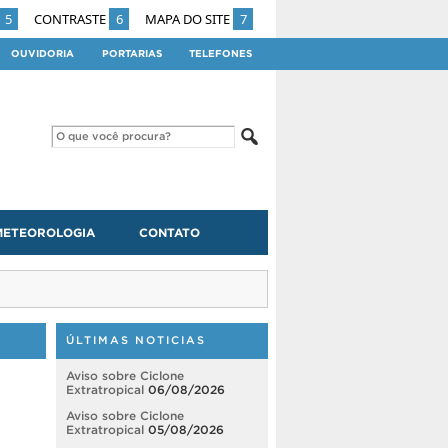
5
CONTRASTE
6
MAPA DO SITE
7
OUVIDORIA
PORTARIAS
TELEFONES
METEOROLOGIA
CONTATO
ÚLTIMAS NOTICIAS
Aviso sobre Ciclone
Extratropical
06/08/2026
Aviso sobre Ciclone
Extratropical
05/08/2026