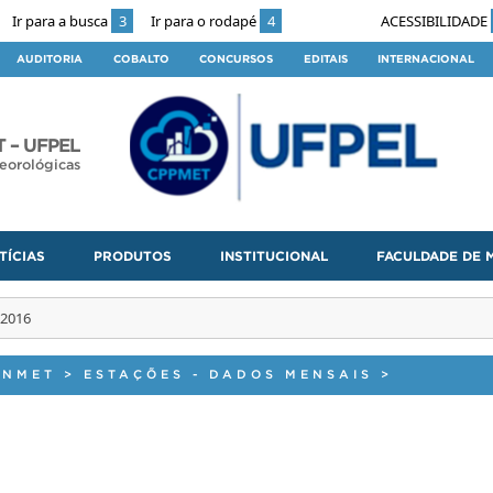
Ir para a busca
3
Ir para o rodapé
4
ACESSIBILIDADE
AUDITORIA
COBALTO
CONCURSOS
EDITAIS
INTERNACIONAL
 – UFPEL
eorológicas
TÍCIAS
PRODUTOS
INSTITUCIONAL
FACULDADE DE 
 2016
INMET
>
ESTAÇÕES - DADOS MENSAIS
>