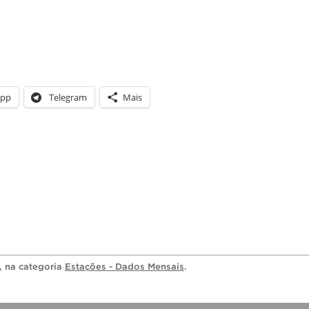
App
Telegram
Mais
, na categoria
Estações - Dados Mensais
.