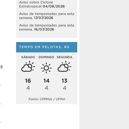
Aviso sobre Ciclone
Extratropical
04/08/2026
Aviso de tempestades para esta
semana.
17/07/2026
Aviso de tempestades para esta
semana.
16/07/2026
TEMPO EM PELOTAS, RS
SÁBADO
DOMINGO
SEGUNDA
16
14
13
4
4
4
Fonte: CPPMet / UFPel