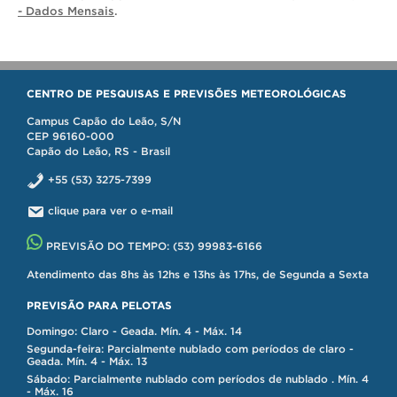
- Dados Mensais
.
CENTRO DE PESQUISAS E PREVISÕES METEOROLÓGICAS
Campus Capão do Leão, S/N
CEP 96160-000
Capão do Leão, RS - Brasil
+55 (53) 3275-7399
clique para ver o e-mail
PREVISÃO DO TEMPO:
(53) 99983-6166
Atendimento das 8hs às 12hs e 13hs às 17hs, de Segunda a Sexta
PREVISÃO PARA PELOTAS
Domingo: Claro - Geada. Mín. 4 - Máx. 14
Segunda-feira: Parcialmente nublado com períodos de claro -
Geada. Mín. 4 - Máx. 13
Sábado: Parcialmente nublado com períodos de nublado . Mín. 4
- Máx. 16