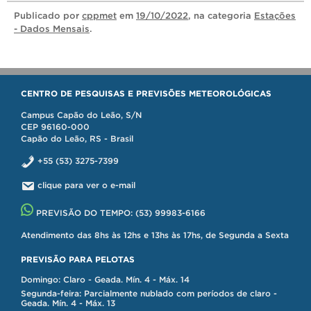
Publicado
por
cppmet
em
19/10/2022
, na categoria
Estações
- Dados Mensais
.
CENTRO DE PESQUISAS E PREVISÕES METEOROLÓGICAS
Campus Capão do Leão, S/N
CEP 96160-000
Capão do Leão, RS - Brasil
+55 (53) 3275-7399
clique para ver o e-mail
PREVISÃO DO TEMPO:
(53) 99983-6166
Atendimento das 8hs às 12hs e 13hs às 17hs, de Segunda a Sexta
PREVISÃO PARA PELOTAS
Domingo: Claro - Geada. Mín. 4 - Máx. 14
Segunda-feira: Parcialmente nublado com períodos de claro -
Geada. Mín. 4 - Máx. 13