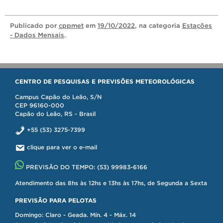
Publicado
por
cppmet
em
19/10/2022
, na categoria
Estações
- Dados Mensais
.
CENTRO DE PESQUISAS E PREVISÕES METEOROLÓGICAS
Campus Capão do Leão, S/N
CEP 96160-000
Capão do Leão, RS - Brasil
+55 (53) 3275-7399
clique para ver o e-mail
PREVISÃO DO TEMPO:
(53) 99983-6166
Atendimento das 8hs às 12hs e 13hs às 17hs, de Segunda a Sexta
PREVISÃO PARA PELOTAS
Domingo: Claro - Geada. Mín. 4 - Máx. 14