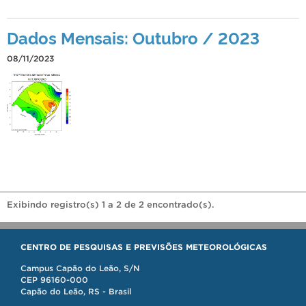
Dados Mensais: Outubro / 2023
08/11/2023
Exibindo registro(s) 1 a 2 de 2 encontrado(s).
CENTRO DE PESQUISAS E PREVISÕES METEOROLÓGICAS
Campus Capão do Leão, S/N
CEP 96160-000
Capão do Leão, RS - Brasil