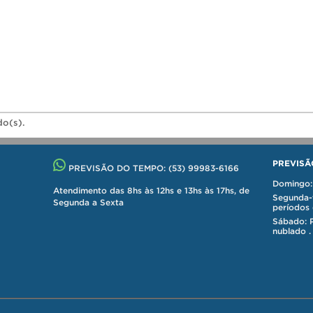
do(s).
PREVISÃ
PREVISÃO DO TEMPO:
(53) 99983-6166
Domingo: 
Atendimento das 8hs às 12hs e 13hs às 17hs, de
Segunda-f
Segunda a Sexta
períodos 
Sábado: 
nublado .