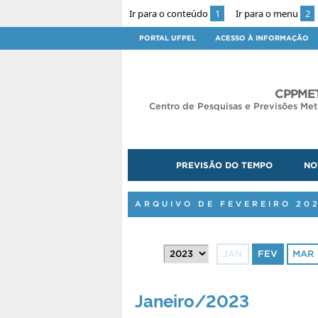
Ir para o conteúdo
1
Ir para o menu
2
PORTAL UFPEL
ACESSO À INFORMAÇÃO
CPPMET
Centro de Pesquisas e Previsões Met
PREVISÃO DO TEMPO
NO
ARQUIVO DE FEVEREIRO 20
JAN
FEV
MAR
Janeiro/2023