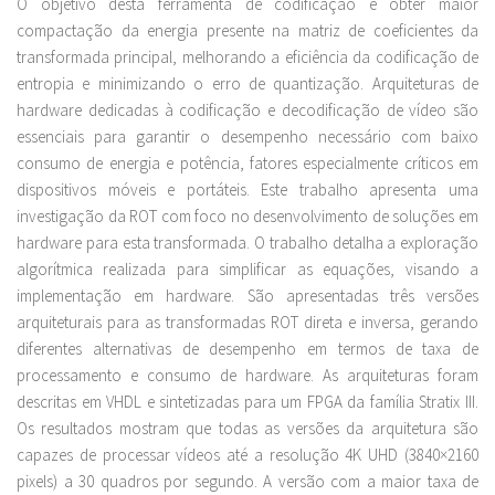
O objetivo desta ferramenta de codificação é obter maior
compactação da energia presente na matriz de coeficientes da
transformada principal, melhorando a eficiência da codificação de
entropia e minimizando o erro de quantização. Arquiteturas de
hardware dedicadas à codificação e decodificação de vídeo são
essenciais para garantir o desempenho necessário com baixo
consumo de energia e potência, fatores especialmente críticos em
dispositivos móveis e portáteis. Este trabalho apresenta uma
investigação da ROT com foco no desenvolvimento de soluções em
hardware para esta transformada. O trabalho detalha a exploração
algorítmica realizada para simplificar as equações, visando a
implementação em hardware. São apresentadas três versões
arquiteturais para as transformadas ROT direta e inversa, gerando
diferentes alternativas de desempenho em termos de taxa de
processamento e consumo de hardware. As arquiteturas foram
descritas em VHDL e sintetizadas para um FPGA da família Stratix III.
Os resultados mostram que todas as versões da arquitetura são
capazes de processar vídeos até a resolução 4K UHD (3840×2160
pixels) a 30 quadros por segundo. A versão com a maior taxa de