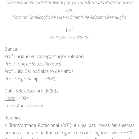
Desenvolvimento de Hardware para a Transformada Rotacional 8×8
com
Foco na Codificação de Vídeos Digitais de Altíssima Resolução
por
Henrique Avila Vianna
Banca:
Prof. Luciano Volcan Agostini (orientador)
Prof. Felipe de Souza Marques
Prof. Júlio Carlos Balzano de Mattos
Prof. Sergio Bampi (UFRGS)
Data:
5 de dezembro de 2012
Hora:
14:00h
Local:
Aud. 4o andar
Resumo:
A Transformada Rotacional (ROT) é uma das novas ferramentas
propostas para o padrão emergente de codificação de vídeo HEVC.