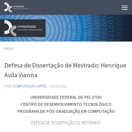
Skip to content
PPGC
Defesa de Dissertação de Mestrado: Henrique
Avila Vianna
POR
COMPUTAÇÃO-UFPEL
·
03/12/2012
UNIVERSIDADE FEDERAL DE PELOTAS
CENTRO DE DESENVOLVIMENTO TECNOLÓGICO
PROGRAMA DE PÓS-GRADUAÇÃO EM COMPUTAÇÃO
DEFESA DE DISSERTAÇÃO DE MESTRADO