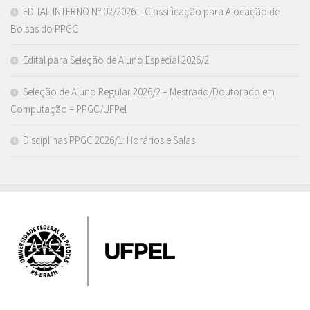
EDITAL INTERNO Nº 02/2026 – Classificação para Alocação de
Bolsas do PPGC
Edital para Seleção de Aluno Especial 2026/2
Seleção de Aluno Regular 2026/2 – Mestrado/Doutorado em
Computação – PPGC/UFPel
Disciplinas PPGC 2026/1: Horários e Salas