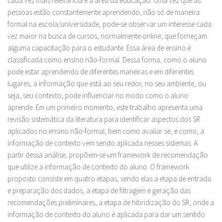
cada vez mais relevância é a área da educação. Uma vez que as
pessoas estão constantemente aprendendo, não só de maneira
formal na escola/universidade, pode-se observar um interesse cada
vez maior na busca de cursos, normalmente online, que forneçam
alguma capacitação para o estudante. Essa área de ensino é
classificada como ensino não-formal. Dessa forma, como o aluno
pode estar aprendendo de diferentes maneiras e em diferentes
lugares, a informação que está ao seu redor, no seu ambiente, ou
seja, seu contexto, pode influenciar no modo como o aluno
aprende. Em um primeiro momento, este trabalho apresenta uma
revisão sistemática da literatura para identificar aspectos dos SR
aplicados no ensino não-formal, bem como avaliar se, e como, a
informação de contexto vem sendo aplicada nesses sistemas. A
partir dessa análise, propõem-se um framework de recomendação
que utilize a informação de contexto do aluno. O framework
proposto consiste em quatro etapas, sendo elas a etapa de entrada
e preparação dos dados, a etapa de filtragem e geração das
recomendações preliminares, a etapa de hibridização do SR, onde a
informação de contexto do aluno é aplicada para dar um sentido