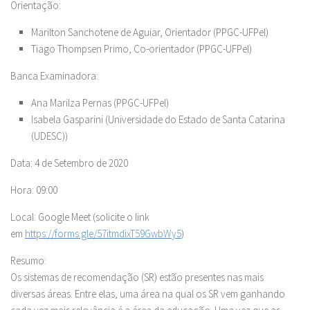
Orientação:
Marilton Sanchotene de Aguiar, Orientador (PPGC-UFPel)
Tiago Thompsen Primo, Co-orientador (PPGC-UFPel)
Banca Examinadora:
Ana Marilza Pernas (PPGC-UFPel)
Isabela Gasparini (Universidade do Estado de Santa Catarina
(UDESC))
Data: 4 de Setembro de 2020
Hora: 09:00
Local: Google Meet (solicite o link
em
https://forms.gle/57itmdixT59GwbWy5
)
Resumo:
Os sistemas de recomendação (SR) estão presentes nas mais
diversas áreas. Entre elas, uma área na qual os SR vem ganhando