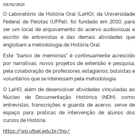
05/10/2021
O Laboratório de História Oral (LaHO), da Universidade
Federal de Pelotas (UFPel), foi fundado em 2010, para
ser um local de arquivamento do acervo audiovisual e
escrito de entrevistas e das demais atividades que
englobam a metodologia de História Oral.
Este “banco de memórias” é continuamente acrescido
por narrativas, novos projetos de extensão e pesquisa,
pela colaboração de professores, estagiários, bolsistas e
voluntários que se interessam pela metodologia.
O LaHO, além de desenvolver atividades vinculadas ao
Núcleo de Documentação Histórica (NDH), como
entrevistas, transcrições e guarda de acervo, serve de
espaço para práticas de intervenção de alunos dos
cursos de História.
https://wp.ufpel.edu.br/lho/