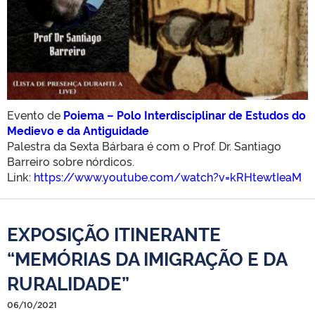
Evento de
Poiema – Polo Interdisciplinar de Estudos do
Medievo e da Antiguidade
Palestra da Sexta Bárbara é com o Prof. Dr. Santiago
Barreiro sobre nórdicos.
Link:
https://www.youtube.com/watch?v=kRHtewtIeaM
EXPOSIÇÃO ITINERANTE
“MEMÓRIAS DA IMIGRAÇÃO E DA
RURALIDADE”
06/10/2021