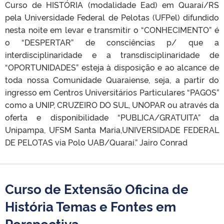
Curso de HISTÓRIA (modalidade Ead) em Quaraí/RS
pela Universidade Federal de Pelotas (UFPel) difundido
nesta noite em levar e transmitir o “CONHECIMENTO” é
o “DESPERTAR” de consciências p/ que a
interdisciplinaridade e a transdisciplinaridade de
“OPORTUNIDADES” esteja à disposição e ao alcance de
toda nossa Comunidade Quaraiense, seja, a partir do
ingresso em Centros Universitários Particulares “PAGOS”
como a UNIP, CRUZEIRO DO SUL, UNOPAR ou através da
oferta e disponibilidade “PUBLICA/GRATUITA” da
Unipampa, UFSM Santa Maria,UNIVERSIDADE FEDERAL
DE PELOTAS via Polo UAB/Quaraí.” Jairo Conrad
Curso de Extensão Oficina de
História Temas e Fontes em
Perspectiva