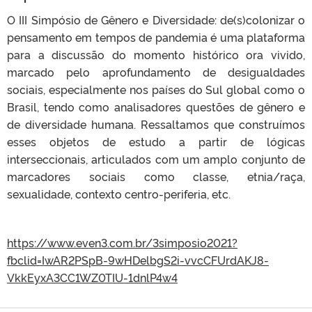
O III Simpósio de Gênero e Diversidade: de(s)colonizar o
pensamento em tempos de pandemia é uma plataforma
para a discussão do momento histórico ora vivido,
marcado pelo aprofundamento de desigualdades
sociais, especialmente nos países do Sul global como o
Brasil, tendo como analisadores questões de gênero e
de diversidade humana. Ressaltamos que construímos
esses objetos de estudo a partir de lógicas
interseccionais, articulados com um amplo conjunto de
marcadores sociais como classe, etnia/raça,
sexualidade, contexto centro-periferia, etc.
https://www.even3.com.br/3simposio2021?
fbclid=IwAR2PSpB-9wHDelbgS2i-vvcCFUrdAKJ8-
VkkEyxA3CC1WZ0TIU-1dnlP4w4