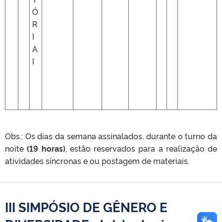
Ó
R
I
A
I
Obs.: Os dias da semana assinalados, durante o turno da
noite
(19 horas)
, estão reservados para a realização de
atividades síncronas e ou postagem de materiais.
III SIMPÓSIO DE GÊNERO E