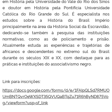
em História pela Universidade do Vale do Rio dos Sinos
e doutor em História pela Pontifícia Universidade
Católica do Rio Grande do Sul. É especialista nos
estudos sobre a História do Brasil Império
principalmente na área da História Social da Escravidão,
dedicando-se também à pesquisa das instituições
normativas, como as de policiamento e prisão.
Atualmente estuda as experiências e trajetórias de
africanos e descendentes no extremo sul do Brasil
durante os séculos XIX e XX, com destaque para as
práticas e instituições do associativismo negro.
Link para inscrições:
https://docs.google.com/forms/d/e/1FAIpQLSd7RMUO
UmBNTQvrOeWXSDT35QVUQaBTqZu71R6hByND875Vo
g/viewform?usp=sf_link