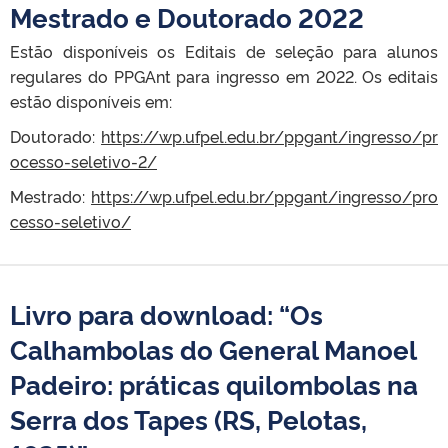
Mestrado e Doutorado 2022
Estão disponíveis os Editais de seleção para alunos
regulares do PPGAnt para ingresso em 2022. Os editais
estão disponíveis em:
Doutorado:
https://wp.ufpel.edu.br/ppgant/ingresso/pr
ocesso-seletivo-2/
Mestrado:
https://wp.ufpel.edu.br/ppgant/ingresso/pro
cesso-seletivo/
Livro para download: “Os
Calhambolas do General Manoel
Padeiro: práticas quilombolas na
Serra dos Tapes (RS, Pelotas,