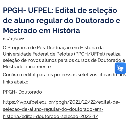
PPGH- UFPEL: Edital de seleção
de aluno regular do Doutorado e
Mestrado em História
06/01/2022
O Programa de Pós-Graduação em História da
Universidade Federal de Pelotas (PPGH/UFPel) realiza
seleção de novos alunos para os cursos de Doutorado e
Mestrado anualmente.
Confira o edital para os processos seletivos clicando nos
links abaixo:
PPGH- Doutorado
https://wp.ufpel.edu.br/ppgh/2021/12/22/edital-de-
selecao-de-aluno-regular-do-doutorado-em-
historia/edital-doutorado-selecao-2022-1/