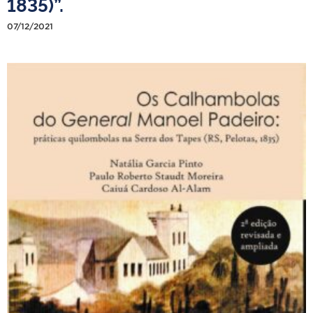
1835)”.
07/12/2021