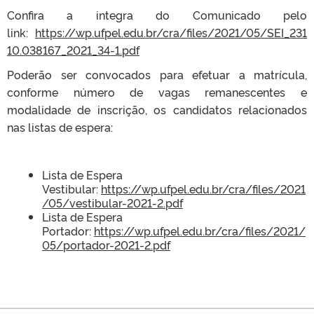
Confira a integra do Comunicado pelo
link:
https://wp.ufpel.edu.br/cra/files/2021/05/SEI_231
10.038167_2021_34-1.pdf
Poderão ser convocados para efetuar a matrícula,
conforme número de vagas remanescentes e
modalidade de inscrição, os candidatos relacionados
nas listas de espera:
Lista de Espera
Vestibular:
https://wp.ufpel.edu.br/cra/files/2021
/05/vestibular-2021-2.pdf
Lista de Espera
Portador:
https://wp.ufpel.edu.br/cra/files/2021/
05/portador-2021-2.pdf