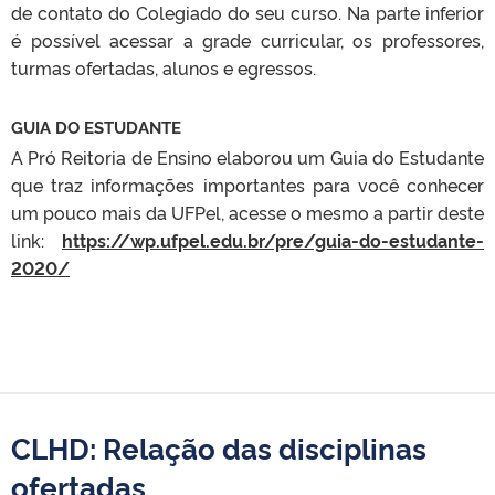
de contato do Colegiado do seu curso. Na parte inferior
é possível acessar a grade curricular, os professores,
turmas ofertadas, alunos e egressos.
GUIA DO ESTUDANTE
A Pró Reitoria de Ensino elaborou um Guia do Estudante
que traz informações importantes para você conhecer
um pouco mais da UFPel, acesse o mesmo a partir deste
link:
https://wp.ufpel.edu.br/pre/guia-do-estudante-
2020/
CLHD: Relação das disciplinas
ofertadas