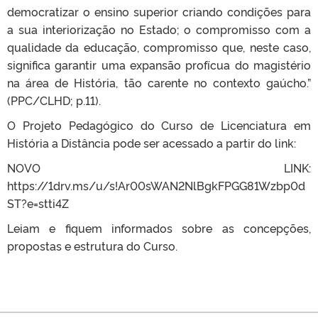
democratizar o ensino superior criando condições para
a sua interiorização no Estado; o compromisso com a
qualidade da educação, compromisso que, neste caso,
significa garantir uma expansão profícua do magistério
na área de História, tão carente no contexto gaúcho.”
(PPC/CLHD; p.11).
O Projeto Pedagógico do Curso de Licenciatura em
História a Distância pode ser acessado a partir do link:
NOVO LINK:
https://1drv.ms/u/s!Ar00sWAN2NlBgkFPGG81Wzbp0d
ST?e=stti4Z
Leiam e fiquem informados sobre as concepções,
propostas e estrutura do Curso.