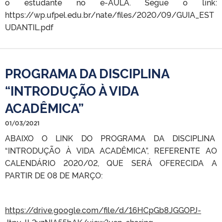
o estudante no e-AULA. Segue o link:
https://wp.ufpel.edu.br/nate/files/2020/09/GUIA_EST
UDANTIL.pdf
PROGRAMA DA DISCIPLINA
“INTRODUÇÃO À VIDA
ACADÊMICA”
01/03/2021
ABAIXO O LINK DO PROGRAMA DA DISCIPLINA
“INTRODUÇÃO À VIDA ACADÊMICA”, REFERENTE AO
CALENDÁRIO 2020/02, QUE SERÁ OFERECIDA A
PARTIR DE 08 DE MARÇO:
https://drive.google.com/file/d/16HCpGb8JGGOPJ-
Jtpv-lL2yzNIA55bAK/view?usp=sharing