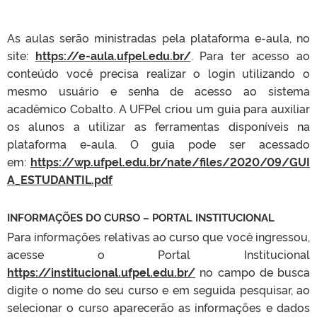
As aulas serão ministradas pela plataforma e-aula, no
site:
https://e-aula.ufpel.edu.br/
. Para ter acesso ao
conteúdo você precisa realizar o login utilizando o
mesmo usuário e senha de acesso ao sistema
acadêmico Cobalto. A UFPel criou um guia para auxiliar
os alunos a utilizar as ferramentas disponíveis na
plataforma e-aula. O guia pode ser acessado
em:
https://wp.ufpel.edu.br/nate/files/2020/09/GUI
A_ESTUDANTIL.pdf
INFORMAÇÕES DO CURSO – PORTAL INSTITUCIONAL
Para informações relativas ao curso que você ingressou,
acesse o Portal Institucional
https://institucional.ufpel.edu.br/
no campo de busca
digite o nome do seu curso e em seguida pesquisar, ao
selecionar o curso aparecerão as informações e dados