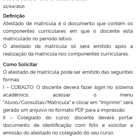
22/04/2021
Definição
Atestado de matrícula é o documento que contém os
componentes curriculares em que o discente está
matriculado no período letivo.
O atestado de matrícula só será emitido após a
realização da matrícula nos componentes curriculares.
Como Solicitar
O atestado de matrícula pode ser emitido das seguintes
formas:
I – COBALTO: O discente deverá fazer
login
no sistema
acadêmico, acessar o menu
“Aluno/Consultas/Matrícula” e clicar em “Imprimir”, será
gerado um arquivo no formato PDF para a impressão.
II – Colegiado do curso: discente deverá portar
documento de identificação com foto e solicitar a
emissão do atestado no colegiado do seu curso.