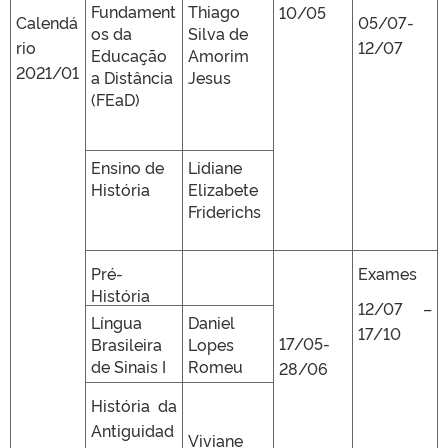
Fundament
Thiago
10/05
Calendá
05/07-
os da
Silva de
rio
12/07
Educação
Amorim
2021/01
a Distância
Jesus
(FEaD)
Ensino de
Lidiane
História
Elizabete
Friderichs
Pré-
Exames
História
12/07 –
Língua
Daniel
17/10
17/05-
Brasileira
Lopes
de Sinais I
Romeu
28/06
História da
Antiguidad
Viviane