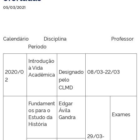
05/03/2021
Calendário Disciplina Professor
Período
Introdução
à Vida
2020/0
Designado
08/03-22/03
Acadêmica
2
pelo
CLMD
Fundament
Edgar
os para o
Ávila
Exames
Estudo da
Gandra
História
29/03-