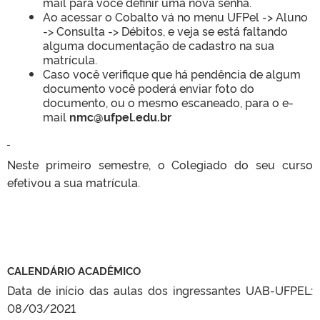
mail para você definir uma nova senha.
Ao acessar o Cobalto vá no menu UFPel -> Aluno
-> Consulta -> Débitos, e veja se está faltando
alguma documentação de cadastro na sua
matrícula.
Caso você verifique que há pendência de algum
documento você poderá enviar foto do
documento, ou o mesmo escaneado, para o e-
mail
nmc@ufpel.edu.br
Neste primeiro semestre, o Colegiado do seu curso
efetivou a sua matrícula.
CALENDÁRIO ACADÊMICO
Data de início das aulas dos ingressantes UAB-UFPEL:
08/03/2021