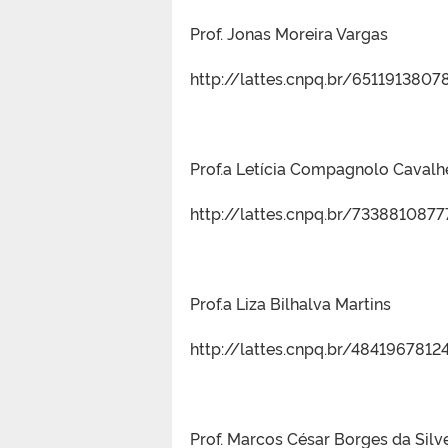
Prof. Jonas Moreira Vargas
http://lattes.cnpq.br/6511913807
Prof.a Letícia Compagnolo Cavalh
http://lattes.cnpq.br/7338810877
Prof.a Liza Bilhalva Martins
http://lattes.cnpq.br/484196781
Prof. Marcos César Borges da Silv