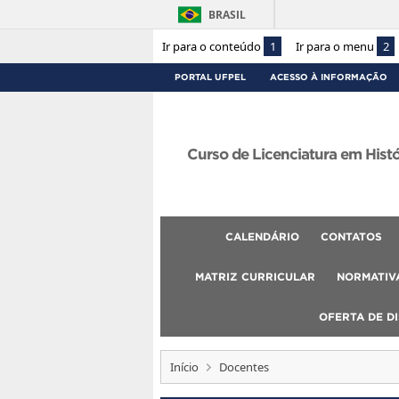
BRASIL
Ir para o conteúdo
1
Ir para o menu
2
PORTAL UFPEL
ACESSO À INFORMAÇÃO
Curso de Licenciatura em Hist
CALENDÁRIO
CONTATOS
MATRIZ CURRICULAR
NORMATIVA
OFERTA DE DI
Início
Docentes