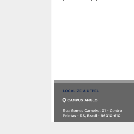
LOCALIZE A UFPEL
CAMPUS ANGLO
Rua Gomes Carneiro, 01 - Centro
Pelotas - RS, Brasil - 96010-610