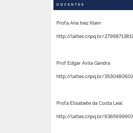
DOCENTES
Prof.a Ana Inez Klein
http://lattes.cnpq.br/279987138
Prof. Edgar Ávila Gandra
http://lattes.cnpq.br/35304806
Prof.a Elisabete da Costa Leal
http://lattes.cnpq.br/636569990