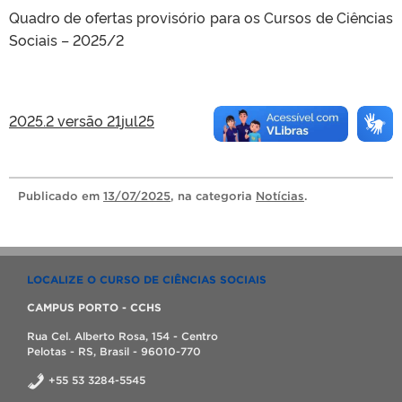
Quadro de ofertas provisório para os Cursos de Ciências
Sociais – 2025/2
2025.2 versão 21jul25
Publicado
em
13/07/2025
, na categoria
Notícias
.
LOCALIZE O CURSO DE CIÊNCIAS SOCIAIS
CAMPUS PORTO - CCHS
Rua Cel. Alberto Rosa, 154 - Centro
Pelotas - RS, Brasil - 96010-770
+55 53 3284-5545