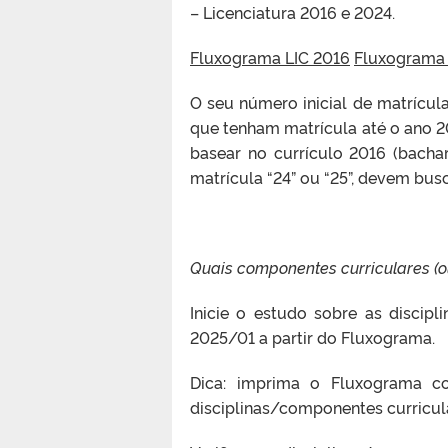
– Licenciatura 2016 e 2024.
Fluxograma LIC 2016
Fluxograma 
O seu número inicial de matrícula
que tenham matrícula até o ano 2
basear no currículo 2016 (bacha
matrícula “24” ou “25”, devem bus
Quais componentes curriculares (o
Inicie o estudo sobre as discip
2025/01 a partir do Fluxograma.
Dica: imprima o Fluxograma co
disciplinas/componentes curricul