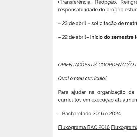
(Transferência, Reopção, Rein
responsabilidade do próprio estud
– 23 de abril – solicitação de
matr
– 22 de abril–
início do semestre 
ORIENTAÇÕES DA COORDENAÇÃO 
Qual o meu currículo?
Para ajudar na organização da 
currículos em execução atualment
– Bacharelado 2016 e 2024
Fluxograma BAC 2016
Fluxogram