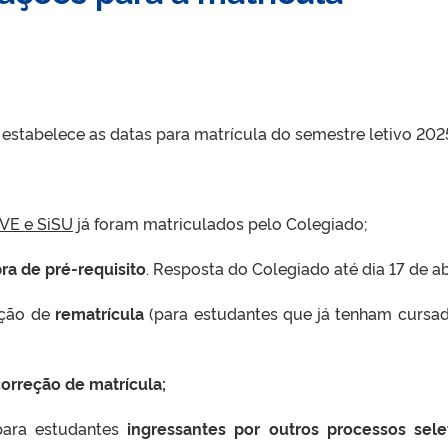
estabelece as datas para matrícula do semestre letivo 202
AVE e SiSU
já foram matriculados pelo Colegiado;
ra de pré-requisito
. Resposta do Colegiado até dia 17 de abr
tação de
rematrícula
(para estudantes que já tenham cursa
orreção de matrícula;
 para estudantes
ingressantes
por
outros processos sele