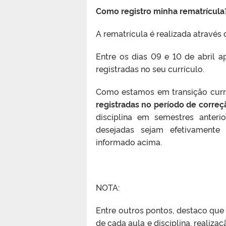
Como registro minha rematrícula
A rematrícula é realizada através
Entre os dias 09 e 10 de abril a
registradas no seu currículo.
Como estamos em transição curr
registradas no período de correç
disciplina em semestres anterio
desejadas sejam efetivamente 
informado acima.
NOTA:
Entre outros pontos, destaco que 
de cada aula e disciplina, realiza