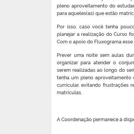
pleno aproveitamento do estuda
para aqueles(as) que estão matri
Por isso, caso você tenha pouco
planejar a realização do Curso f
Com o apoio do Fluxograma esse p
Prever uma noite sem aulas du
organizar para atender o conju
serem realizadas ao longo do sem
tenha um pleno aproveitamento 
curricular, evitando frustraçõe
matrículas.
A Coordenação permanece à dispos