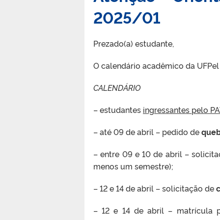
2025/01
Prezado(a) estudante,
O calendário acadêmico da UFPel 
CALENDÁRIO
– estudantes
ingressantes pelo P
– até 09 de abril – pedido de
queb
– entre 09 e 10 de abril – solici
menos um semestre);
– 12 e 14 de abril – solicitação de
c
– 12 e 14 de abril – matrícula