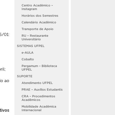
Centro Acadêmico –
Instagram
Horários dos Semestres
Calendário Acadêmico
Transporte de Apoio
5/01:
RU – Restaurante
Universitário
SISTEMAS UFPEL
e-AULA
Cobalto
Pergamum – Biblioteca
il;
UFPEL
SUPORTE
do ao
Atendimento UFPEL
PRAE – Auxílios Estudantis
CRA – Procedimentos
Acadêmicos
Mobilidade Acadêmica
tivos
Internacional