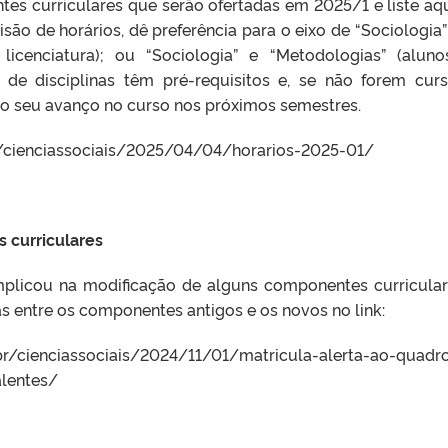
tes curriculares que serão ofertadas em 2025/1 e liste aq
são de horários, dê preferência para o eixo de “Sociologia”
 licenciatura); ou “Sociologia” e “Metodologias” (alun
 de disciplinas têm pré-requisitos e, se não forem cur
 o seu avanço no curso nos próximos semestres.
br/cienciassociais/2025/04/04/horarios-2025-01/
 curriculares
plicou na modificação de alguns componentes curricular
as entre os componentes antigos e os novos no link:
cienciassociais/2024/11/01/matricula-alerta-ao-quadr
lentes/