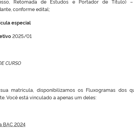
gresso, Retomada de Estudos e Portador de Título) 
ante, conforme edital;
ícula especial
letivo
2025/01
DE CURSO
sua matrícula, disponibilizamos os Fluxogramas dos q
e. Você está vinculado a apenas um deles:
a BAC 2024