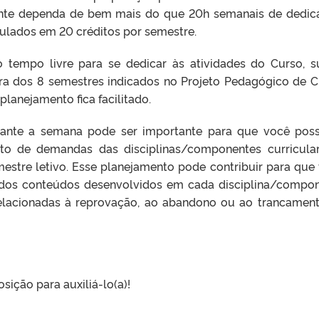
nte dependa de bem mais do que 20h semanais de dedic
culados em 20 créditos por semestre.
 tempo livre para se dedicar às atividades do Curso, s
ora dos 8 semestres indicados no Projeto Pedagógico de C
lanejamento fica facilitado.
rante a semana pode ser importante para que você pos
nto de demandas das disciplinas/componentes curricula
estre letivo. Esse planejamento pode contribuir para que
dos conteúdos desenvolvidos em cada disciplina/compo
s relacionadas à reprovação, ao abandono ou ao trancamen
ição para auxiliá-lo(a)!