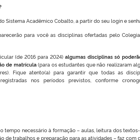
?
 do Sistema Acadêmico Cobalto, a partir do seu login e senh
parecerão para você as disciplinas ofertadas pelo Colegi
icular (de 2016 para 2024)
algumas disciplinas só poderã
ão de matrícula
(para os estudantes que não realizaram a
res). Fique atento(a) para garantir que todas as discip
registradas nos períodos previstos, conforme crono
o tempo necessário à formação – aulas, leitura dos textos
ção de trabalhos e preparação para as atividades – faz com 