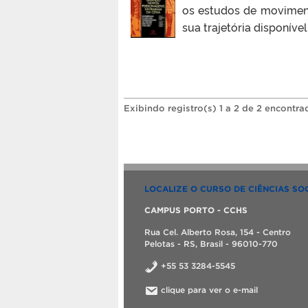
os estudos de moviment
sua trajetória disponív
Exibindo registro(s) 1 a 2 de 2 encontra
LOCALIZE O CURSO DE CIÊNCIAS SOC
CAMPUS PORTO - CCHS
Rua Cel. Alberto Rosa, 154 - Centro
Pelotas - RS, Brasil - 96010-770
+55 53 3284-5545
clique para ver o e-mail