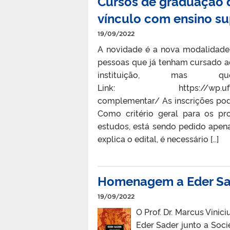
Cursos de graduação 
vínculo com ensino su
19/09/2022
A novidade é a nova modalidade
pessoas que já tenham cursado 
instituição, mas 
Link: https://wp.ufpel.edu.
complementar/ As inscrições pode
Como critério geral para os pr
estudos, está sendo pedido apen
explica o edital, é necessário […]
Homenagem a Eder Sa
19/09/2022
O Prof. Dr. Marcus Vini
Eder Sader junto a Soci