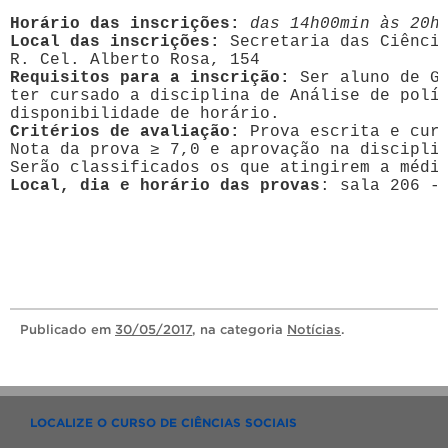
Horário das inscrições:
das 14h00min às 20h
Local das inscrições: 
Secretaria das Ciência
Requisitos para a inscrição: 
Ser aluno de Gr
ter cursado a disciplina de Análise de polít
disponibilidade de horário.
Critérios de avaliação:
 Prova escrita e curr
Nota da prova ≥ 7,0 e aprovação na disciplin
Serão classificados os que atingirem a médi
Local, dia e horário das provas
: sala 206 -
Publicado
em
30/05/2017
, na categoria
Notícias
.
LOCALIZE O CURSO DE CIÊNCIAS SOCIAIS