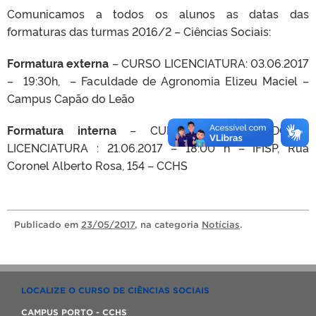
Comunicamos a todos os alunos as datas das
formaturas das turmas 2016/2 – Ciências Sociais:
Formatura externa
– CURSO LICENCIATURA: 03.06.2017
– 19:30h, – Faculdade de Agronomia Elizeu Maciel –
Campus Capão do Leão
Formatura interna
– CURSO BACHARELADO E
LICENCIATURA : 21.06.2017 – 18:00 h – IFISP, Rua
Coronel Alberto Rosa, 154 – CCHS
Publicado
em
23/05/2017
, na categoria
Notícias
.
LOCALIZE O CURSO DE CIÊNCIAS SOCIAIS
CAMPUS PORTO - CCHS