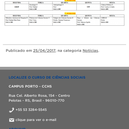
Publicado
em
25/04/2017
, na categoria
Notícias
.
LOCALIZE O CURSO DE CIÊNCIAS SOCIAIS
CAMPUS PORTO - CCHS
Rua Cel. Alberto Rosa, 154 - Centro
Pelotas - RS, Brasil - 96010-770
+55 53 3284-5545
clique para ver o e-mail