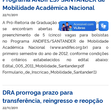
Mobilidade Acadêmica Nacional
22/11/2011
A Pró-Reitoria de Graduação está tornando público que
se encontram abertas as inscrições para o
preenchimento de 5 (cinco) vagas para bolsistas
no Programa ANDIFES/SANTANDER de Mobilidade
Acadêmica Nacional (www.andifes.org.br) para o
primeiro semestre do ano de 2012, conforme condições
e critérios estabelecidos no edital abaixo:
Edital_005_2011_Mobilidade_Santander.pdf
Formulario_de_Inscricao_Mobilidade_Santander(1)
DRA prorroga prazo para
transferência, reingresso e reopção
22/11/2011