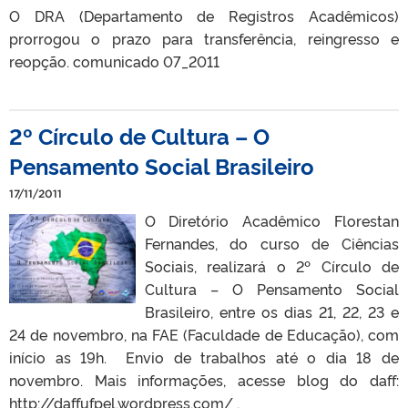
O DRA (Departamento de Registros Acadêmicos)
prorrogou o prazo para transferência, reingresso e
reopção. comunicado 07_2011
2º Círculo de Cultura – O
Pensamento Social Brasileiro
17/11/2011
O Diretório Acadêmico Florestan
Fernandes, do curso de Ciências
Sociais, realizará o 2º Círculo de
Cultura – O Pensamento Social
Brasileiro, entre os dias 21, 22, 23 e
24 de novembro, na FAE (Faculdade de Educação), com
início as 19h. Envio de trabalhos até o dia 18 de
novembro. Mais informações, acesse blog do daff:
http://daffufpel.wordpress.com/ .