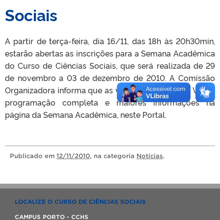
Sociais
A partir de terça-feira, dia 16/11, das 18h às 20h30min,
estarão abertas as inscrições para a Semana Acadêmica
do Curso de Ciências Sociais, que será realizada de 29
de novembro a 03 de dezembro de 2010. A Comissão
Organizadora informa que as vagas são limitadas. Veja a
programação completa e maiores informações na
página da Semana Acadêmica, neste Portal.
Publicado
em
12/11/2010
, na categoria
Notícias
.
LOCALIZE O CURSO DE CIÊNCIAS SOCIAIS
CAMPUS PORTO - CCHS