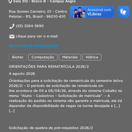
Sala 312 - Bloco B - Campus Anglo
Rua Gomes Carneiro, 01 - Centro
Pelotas - RS, Brasil - 96010-610
(53) 3284-3890
clique para ver o e-mail
NOTÍCIAS DA GRADUAÇÃO
Biotec
Computação
Materiais
Hídrica
ORIENTAÇÕES PARA REMATRÍCULA 2026/2
4 agosto 2026
Orientações para a solicitação de rematrícula do semestre letivo
2026/2: – O período de solicitação de rematrícula on-
line acontece de 05 a 06/08/26, através do sistema Cobalto no
menu: “Aluno – Cadastros – Solicitação de matrícula”. – A
realização do pedido no sistema não garante a matrícula, ela irá
depender da disponibilidade de vagas na turma desejada e […]
[...]
Solicitação de quebra de pré-requisitos 2026/2