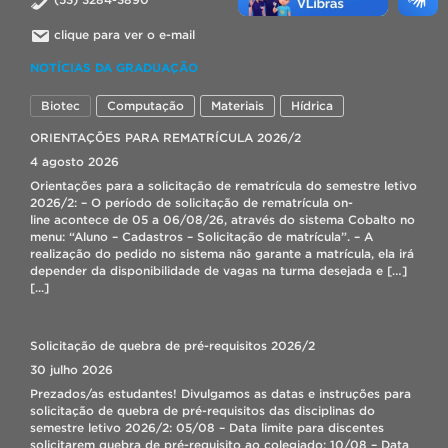
clique para ver o e-mail
NOTÍCIAS DA GRADUAÇÃO
Biotec
Computação
Materiais
Hídrica
ORIENTAÇÕES PARA REMATRÍCULA 2026/2
4 agosto 2026
Orientações para a solicitação de rematrícula do semestre letivo
2026/2: – O período de solicitação de rematrícula on-
line acontece de 05 a 06/08/26, através do sistema Cobalto no
menu: “Aluno – Cadastros – Solicitação de matrícula”. – A
realização do pedido no sistema não garante a matrícula, ela irá
depender da disponibilidade de vagas na turma desejada e […]
[...]
Solicitação de quebra de pré-requisitos 2026/2
30 julho 2026
Prezados/as estudantes! Divulgamos as datas e instruções para
solicitação de quebra de pré-requisitos das disciplinas do
semestre letivo 2026/2: 05/08 – Data limite para discentes
solicitarem quebra de pré-requisito ao colegiado; 10/08 – Data