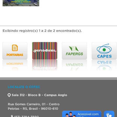
Exibindo registro(s) 1 a 2 de 2 encontrado(s).
LOCALIZE O CDTEC
Sala 312 - Bloco B - Campus Anglo
Rua Gomes Carneiro, 01 - Centro
Pelotas - RS, Brasil - 96010-610
(53) 3284-3890