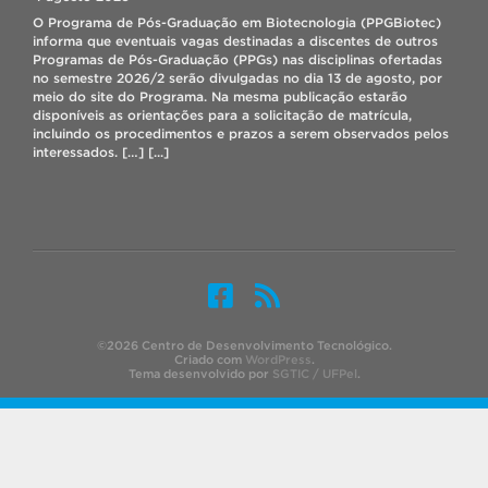
matricula”. Durante o período de correção, o aluno poderá fazer
O Programa de Pós-Graduação em Biotecnologia (PPGBiotec)
ajustes na matrícula (inclusão e/ou exclusão de disciplinas),
informa que eventuais vagas destinadas a discentes de outros
porém a efetivação da matrícula dependerá da existência de […]
Programas de Pós-Graduação (PPGs) nas disciplinas ofertadas
[...]
no semestre 2026/2 serão divulgadas no dia 13 de agosto, por
meio do site do Programa. Na mesma publicação estarão
disponíveis as orientações para a solicitação de matrícula,
incluindo os procedimentos e prazos a serem observados pelos
interessados. […]
[...]
Professor do PPGBIOTEC faz missão pela ONU no Panamá
4 agosto 2026
O Prof. Antônio Costa de Oliveira, como
especialista em melhoramento genético e
biotecnologia de arroz, está participando de uma
missão internacional promovida pela Organização
das Nações Unidas (ONU) no Panamá, realizada
©2026 Centro de Desenvolvimento Tecnológico.
entre os dias 2 e 8 de agosto. Legenda: Prof. Antônio Costa de
Criado com
WordPress
.
Tema desenvolvido por
SGTIC / UFPel
.
Oliveira com o Vice-Ministro do Ministerio de Desarrollo Agrario
do Panamá (MIDA), durante missão pela Organização das […]
[...]
Edital de seleção interna do PPGBiotec – PDSE/CAPES 2027