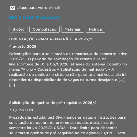
clique para ver o e-mail
NOTÍCIAS DA GRADUAÇÃO
Biotec
Computação
Materiais
Hídrica
ORIENTAÇÕES PARA REMATRÍCULA 2026/2
4 agosto 2026
Orientações para a solicitação de rematrícula do semestre letivo
2026/2: – O período de solicitação de rematrícula on-
line acontece de 05 a 06/08/26, através do sistema Cobalto no
menu: “Aluno – Cadastros – Solicitação de matrícula”. – A
realização do pedido no sistema não garante a matrícula, ela irá
depender da disponibilidade de vagas na turma desejada e […]
[...]
Solicitação de quebra de pré-requisitos 2026/2
30 julho 2026
Prezados/as estudantes! Divulgamos as datas e instruções para
solicitação de quebra de pré-requisitos das disciplinas do
semestre letivo 2026/2: 05/08 – Data limite para discentes
solicitarem quebra de pré-requisito ao colegiado; 10/08 – Data