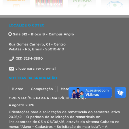
LOCALIZE O CDTEC
Sala 312 - Bloco B - Campus Anglo
Rua Gomes Carneiro, 01 - Centro
Pelotas - RS, Brasil - 96010-610
(53) 3284-3890
clique para ver o e-mail
NOTÍCIAS DA GRADUAÇÃO
Biotec
Computação
Materiais
Hídrica
ORIENTAÇÕES PARA REMATRÍCULA 2026/2
4 agosto 2026
Orientações para a solicitação de rematrícula do semestre letivo
2026/2: – O período de solicitação de rematrícula on-
line acontece de 05 a 06/08/26, através do sistema Cobalto no
menu: “Aluno – Cadastros – Solicitação de matrícula”. – A