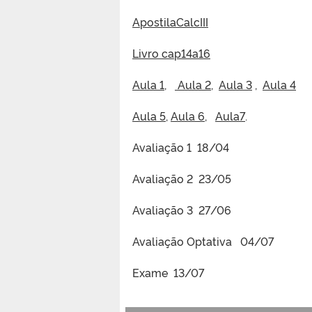
ApostilaCalcIII
Livro cap14a16
Aula 1
,
Aula 2
,
Aula 3
,
Aula 4
Aula 5
,
Aula 6
,
Aula7
.
Avaliação 1 18/04
Avaliação 2 23/05
Avaliação 3 27/06
Avaliação Optativa 04/07
Exame 13/07