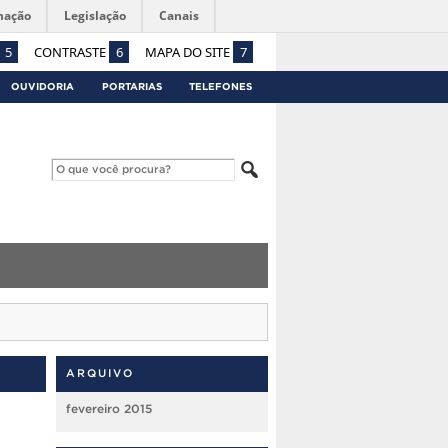
mação
Legislação
Canais
5
CONTRASTE
6
MAPA DO SITE
7
OUVIDORIA
PORTARIAS
TELEFONES
ARQUIVO
fevereiro 2015