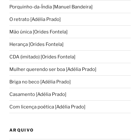
Porquinho-da-Índia [Manuel Bandeira]
O retrato [Adélia Prado]
Mão única [Orides Fontela]
Herança [Orides Fontela]
CDA (imitado) [Orides Fontela]
Mulher querendo ser boa [Adélia Prado]
Briga no beco [Adélia Prado]
Casamento [Adélia Prado]
Com licença poética [Adélia Prado]
ARQUIVO