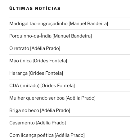
ÚLTIMAS NOTÍCIAS
Madrigal tão engraçadinho [Manuel Bandeira]
Porquinho-da-Índia [Manuel Bandeira]
O retrato [Adélia Prado]
Mão única [Orides Fontela]
Herança [Orides Fontela]
CDA (imitado) [Orides Fontela]
Mulher querendo ser boa [Adélia Prado]
Briga no beco [Adélia Prado]
Casamento [Adélia Prado]
Com licença poética [Adélia Prado]