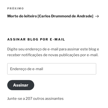
Post
Próximo
PRÓXIMO
post
Morte do leiteiro [Carlos Drummond de Andrade]
ASSINAR BLOG POR E-MAIL
Digite seu endereço de e-mail para assinar este blog e
receber notificações de novas publicações por e-mail.
Endereço
de
e-
mail
Assinar
Junte-se a 207 outros assinantes