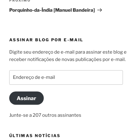
Próximo
PRÓXIMO
post
Porquinho-da-Índia [Manuel Bandeira]
ASSINAR BLOG POR E-MAIL
Digite seu endereço de e-mail para assinar este blog e
receber notificações de novas publicações por e-mail.
Endereço
de
e-
mail
Assinar
Junte-se a 207 outros assinantes
ÚLTIMAS NOTÍCIAS