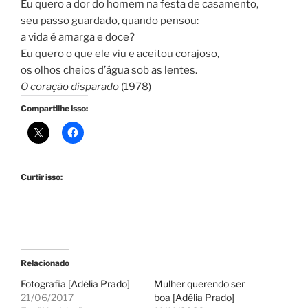
Eu quero a dor do homem na festa de casamento,
seu passo guardado, quando pensou:
a vida é amarga e doce?
Eu quero o que ele viu e aceitou corajoso,
os olhos cheios d’água sob as lentes.
O coração disparado
(1978)
Compartilhe isso:
Curtir isso:
Relacionado
Fotografia [Adélia Prado]
Mulher querendo ser
21/06/2017
boa [Adélia Prado]