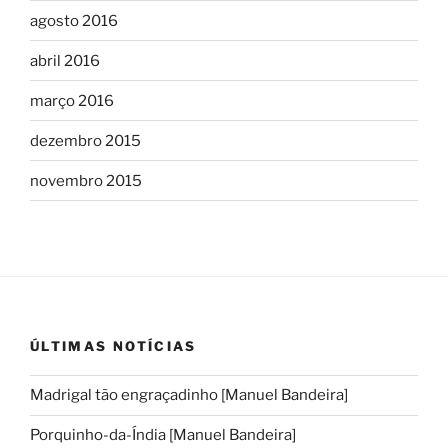
agosto 2016
abril 2016
março 2016
dezembro 2015
novembro 2015
ÚLTIMAS NOTÍCIAS
Madrigal tão engraçadinho [Manuel Bandeira]
Porquinho-da-Índia [Manuel Bandeira]