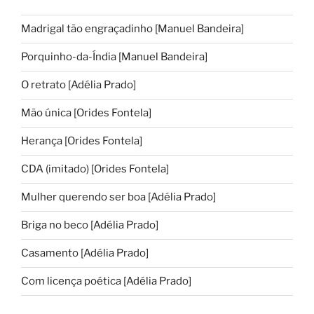
Madrigal tão engraçadinho [Manuel Bandeira]
Porquinho-da-Índia [Manuel Bandeira]
O retrato [Adélia Prado]
Mão única [Orides Fontela]
Herança [Orides Fontela]
CDA (imitado) [Orides Fontela]
Mulher querendo ser boa [Adélia Prado]
Briga no beco [Adélia Prado]
Casamento [Adélia Prado]
Com licença poética [Adélia Prado]