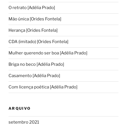
O retrato [Adélia Prado]
Mão única [Orides Fontela]
Herança [Orides Fontela]
CDA (imitado) [Orides Fontela]
Mulher querendo ser boa [Adélia Prado]
Briga no beco [Adélia Prado]
Casamento [Adélia Prado]
Com licença poética [Adélia Prado]
ARQUIVO
setembro 2021