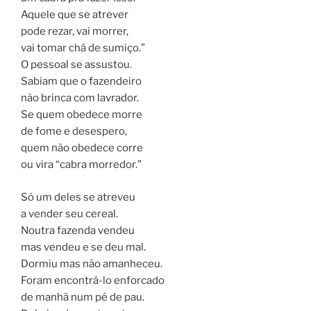
Aquele que se atrever
pode rezar, vai morrer,
vai tomar chá de sumiço.”
O pessoal se assustou.
Sabiam que o fazendeiro
não brinca com lavrador.
Se quem obedece morre
de fome e desespero,
quem não obedece corre
ou vira “cabra morredor.”
Só um deles se atreveu
a vender seu cereal.
Noutra fazenda vendeu
mas vendeu e se deu mal.
Dormiu mas não amanheceu.
Foram encontrá-lo enforcado
de manhã num pé de pau.