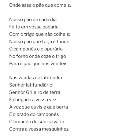
Onde assa o pão que comeis.
Nosso pão de cada dia
Feito em vossa padaria
Com o trigo que não colheis;
Nosso pão que forja e funde
O camponês e o operário
No forno onde coze o trigo
Para o pão que nos vendeis
Nas vendas do latifúndio
Senhor latifundiário!
Senhor Grileiro de terra
É chegada a vossa vez
A voz que ouvis e que berra
É o brado do camponês
Clamando do seu calvário
Contra a vossa mesquinhez.