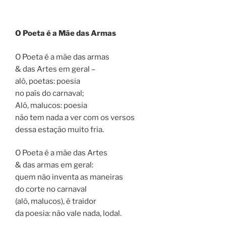
O Poeta é a Mãe das Armas
O Poeta é a mãe das armas
& das Artes em geral –
alô, poetas: poesia
no país do carnaval;
Alô, malucos: poesia
não tem nada a ver com os versos
dessa estação muito fria.
O Poeta é a mãe das Artes
& das armas em geral:
quem não inventa as maneiras
do corte no carnaval
(alô, malucos), é traidor
da poesia: não vale nada, lodal.