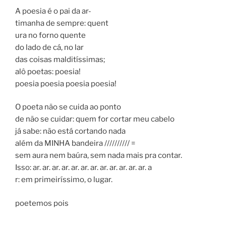
A poesia é o pai da ar-
timanha de sempre: quent
ura no forno quente
do lado de cá, no lar
das coisas malditíssimas;
alô poetas: poesia!
poesia poesia poesia poesia!
O poeta não se cuida ao ponto
de não se cuidar: quem for cortar meu cabelo
já sabe: não está cortando nada
além da MINHA bandeira ////////// =
sem aura nem baúra, sem nada mais pra contar.
Isso: ar. ar. ar. ar. ar. ar. ar. ar. ar. ar. ar. ar. a
r: em primeiríssimo, o lugar.
poetemos pois