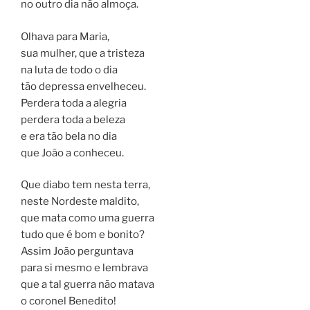
no outro dia não almoça.
Olhava para Maria,
sua mulher, que a tristeza
na luta de todo o dia
tão depressa envelheceu.
Perdera toda a alegria
perdera toda a beleza
e era tão bela no dia
que João a conheceu.
Que diabo tem nesta terra,
neste Nordeste maldito,
que mata como uma guerra
tudo que é bom e bonito?
Assim João perguntava
para si mesmo e lembrava
que a tal guerra não matava
o coronel Benedito!