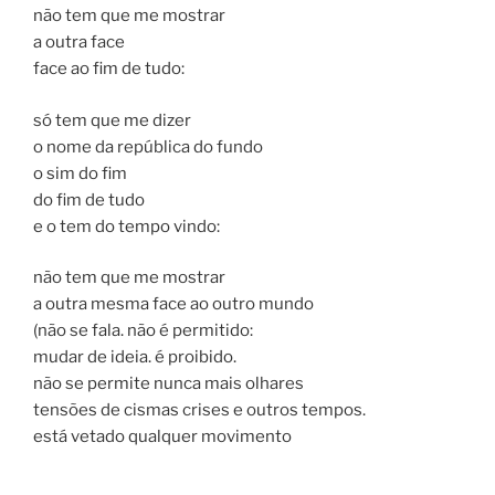
não tem que me mostrar
a outra face
face ao fim de tudo:
só tem que me dizer
o nome da república do fundo
o sim do fim
do fim de tudo
e o tem do tempo vindo:
não tem que me mostrar
a outra mesma face ao outro mundo
(não se fala. não é permitido:
mudar de ideia. é proibido.
não se permite nunca mais olhares
tensões de cismas crises e outros tempos.
está vetado qualquer movimento