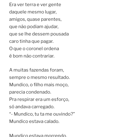
Era ver terra e ver gente
daquele mesmo lugar,
amigos, quase parentes,
que não podiam ajudar,
que se lhe dessem pousada
caro tinha que pagar.
O que o coronel ordena
é bom não contrariar.
A muitas fazendas foram,
sempre o mesmo resultado.
Mundico, o filho mais moço,
parecia condenado.
Pra respirar era um esforço,
só andava carregado.
“- Mundico, tu ta me ouvindo?”
Mundico estava calado.
Mundico estava morrendo,