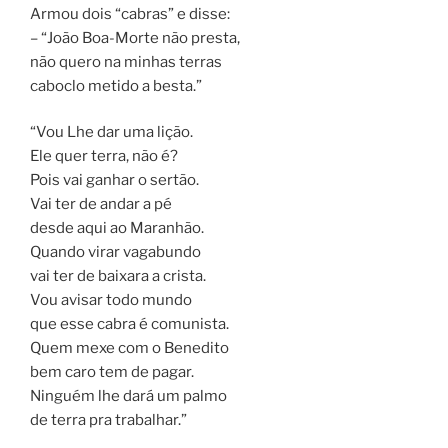
Armou dois “cabras” e disse:
– “João Boa-Morte não presta,
não quero na minhas terras
caboclo metido a besta.”
“Vou Lhe dar uma lição.
Ele quer terra, não é?
Pois vai ganhar o sertão.
Vai ter de andar a pé
desde aqui ao Maranhão.
Quando virar vagabundo
vai ter de baixara a crista.
Vou avisar todo mundo
que esse cabra é comunista.
Quem mexe com o Benedito
bem caro tem de pagar.
Ninguém lhe dará um palmo
de terra pra trabalhar.”