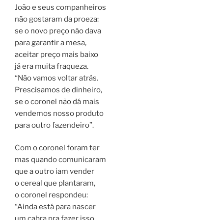
João e seus companheiros
não gostaram da proeza:
se o novo preço não dava
para garantir a mesa,
aceitar preço mais baixo
já era muita fraqueza.
“Não vamos voltar atrás.
Prescisamos de dinheiro,
se o coronel não dá mais
vendemos nosso produto
para outro fazendeiro”.
Com o coronel foram ter
mas quando comunicaram
que a outro iam vender
o cereal que plantaram,
o coronel respondeu:
“Ainda está para nascer
um cabra pra fazer isso.