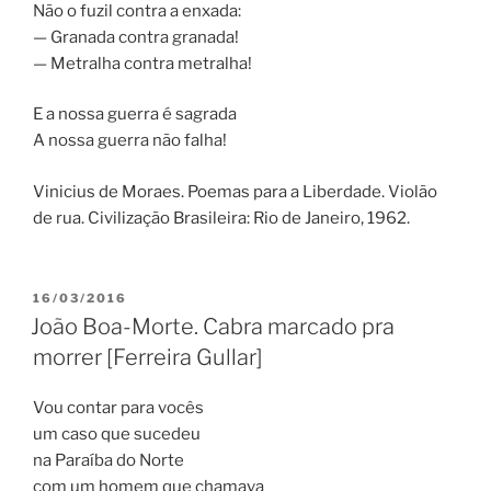
Não o fuzil contra a enxada:
— Granada contra granada!
— Metralha contra metralha!
E a nossa guerra é sagrada
A nossa guerra não falha!
Vinicius de Moraes. Poemas para a Liberdade. Violão
de rua. Civilização Brasileira: Rio de Janeiro, 1962.
PUBLICADO
16/03/2016
EM
João Boa-Morte. Cabra marcado pra
morrer [Ferreira Gullar]
Vou contar para vocês
um caso que sucedeu
na Paraíba do Norte
com um homem que chamava