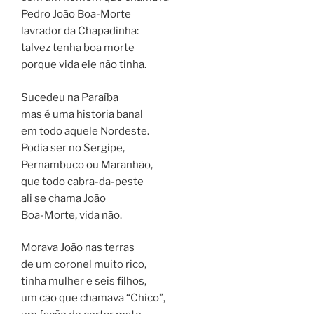
Pedro João Boa-Morte
lavrador da Chapadinha:
talvez tenha boa morte
porque vida ele não tinha.
Sucedeu na Paraíba
mas é uma historia banal
em todo aquele Nordeste.
Podia ser no Sergipe,
Pernambuco ou Maranhão,
que todo cabra-da-peste
ali se chama João
Boa-Morte, vida não.
Morava João nas terras
de um coronel muito rico,
tinha mulher e seis filhos,
um cão que chamava “Chico”,