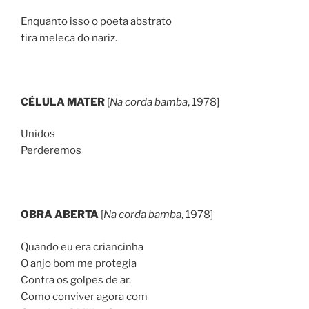
Enquanto isso o poeta abstrato
tira meleca do nariz.
CÉLULA MATER
[
Na corda bamba
, 1978]
Unidos
Perderemos
OBRA ABERTA
[
Na corda bamba
, 1978]
Quando eu era criancinha
O anjo bom me protegia
Contra os golpes de ar.
Como conviver agora com