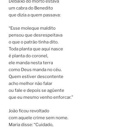
Debaixo do morto estava
um cabra do Benedito
que dizia a quem passava:
“Esse moleque maldito
pensou que desrespeitava
o que o patrão tinha dito.
Toda planta que aqui nasce
é planta do coronel,
ele manda nesta terra
como Deus manda no céu.
Quem estiver descontente
acho melhor não falar
ou fale e depois se agüente
que eu mesmo venho enforcar.”
João ficou revoltado
com aquele crime sem nome.
Maria disse: “Cuidado,