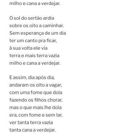
milho e cana a verdejar.
O sol do sertão ardia
sobre os oito a caminhar.
Sem esperança de um dia
ter um canto pra ficar,
à sua volta ele via
terra e mais terra vazia
milho e cana a verdejar.
E assim, dia após dia,
andaram os oito a vagar,
com uma fome que doía
fazendo os filhos chorar,
mas o que mais lhe doía
era, com fome e sem lar,
ver tanta terra vazia
tanta cana a verdejar.