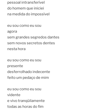
pessoal intransferível
do homem que iniciei
na medida do impossível
eu sou como eu sou
agora
sem grandes segredos dantes
sem novos secretos dentes
nesta hora
eu sou como eu sou
presente
desferrolhado indecente
feito um pedaço de mim
eu sou como eu sou
vidente
e vivo tranqüilamente
todas as horas do fim