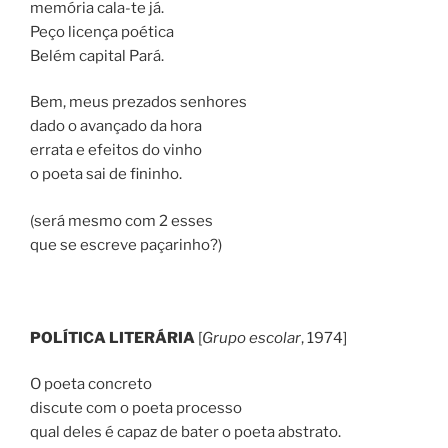
memória cala-te já.
Peço licença poética
Belém capital Pará.
Bem, meus prezados senhores
dado o avançado da hora
errata e efeitos do vinho
o poeta sai de fininho.
(será mesmo com 2 esses
que se escreve paçarinho?)
POLÍTICA LITERÁRIA
[
Grupo escolar
, 1974]
O poeta concreto
discute com o poeta processo
qual deles é capaz de bater o poeta abstrato.