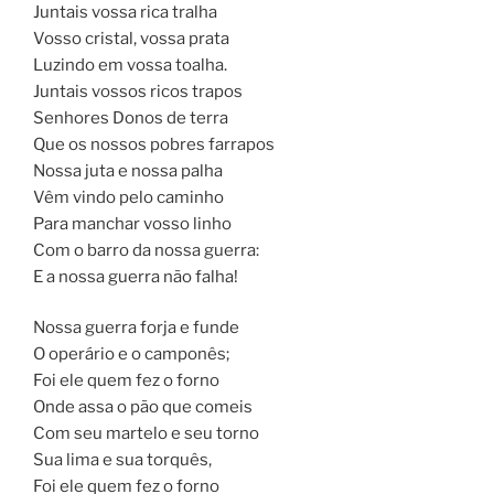
Juntais vossa rica tralha
Vosso cristal, vossa prata
Luzindo em vossa toalha.
Juntais vossos ricos trapos
Senhores Donos de terra
Que os nossos pobres farrapos
Nossa juta e nossa palha
Vêm vindo pelo caminho
Para manchar vosso linho
Com o barro da nossa guerra:
E a nossa guerra não falha!
Nossa guerra forja e funde
O operário e o camponês;
Foi ele quem fez o forno
Onde assa o pão que comeis
Com seu martelo e seu torno
Sua lima e sua torquês,
Foi ele quem fez o forno