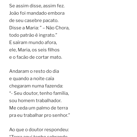
Se assim disse, assim fez.
João foi mandado embora
de seu casebre pacato.
Disse a Maria: ” – Não Chora,
todo patrão é ingrato.”
E saíram mundo afora,
ele, Maria, os seis filhos
e o facão de cortar mato.
Andaram o resto do dia
e quando a noite caía
chegaram numa fazenda:
“- Seu doutor, tenho família,
sou homem trabalhador.
Me ceda um palmo de terra
pra eu trabalhar pro senhor.”
Ao que o doutor respondeu:
“Terra aqui tenho sobrando,