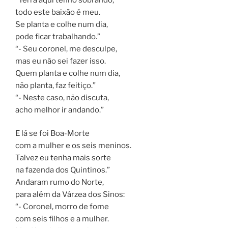
todo este baixão é meu.
Se planta e colhe num dia,
pode ficar trabalhando.”
“- Seu coronel, me desculpe,
mas eu não sei fazer isso.
Quem planta e colhe num dia,
não planta, faz feitiço.”
“- Neste caso, não discuta,
acho melhor ir andando.”
E lá se foi Boa-Morte
com a mulher e os seis meninos.
Talvez eu tenha mais sorte
na fazenda dos Quintinos.”
Andaram rumo do Norte,
para além da Várzea dos Sinos:
“- Coronel, morro de fome
com seis filhos e a mulher.