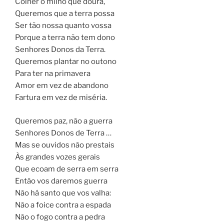
Colher o milho que doura,
Queremos que a terra possa
Ser tão nossa quanto vossa
Porque a terra não tem dono
Senhores Donos da Terra.
Queremos plantar no outono
Para ter na primavera
Amor em vez de abandono
Fartura em vez de miséria.
Queremos paz, não a guerra
Senhores Donos de Terra …
Mas se ouvidos não prestais
Às grandes vozes gerais
Que ecoam de serra em serra
Então vos daremos guerra
Não há santo que vos valha:
Não a foice contra a espada
Não o fogo contra a pedra