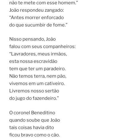
não te mete com esse homem.”
João respondeu zangado:
“Antes morrer enforcado
do que sucumbir de fome.”
Nisso pensando, João
falou com seus companheiros:
“Lavradores, meus irmãos,
esta nossa escravidão
tem que ter um paradeiro.
Não temos terra, nem pão,
vivemos em um cativeiro.
Livremos nosso sertão
do jugo do fazendeiro.”
O coronel Beneditino
quando soube que João
tais coisas havia dito
ficou bravo como o cão.