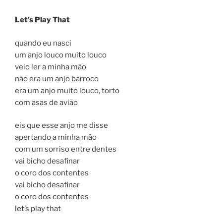
Let’s Play That
quando eu nasci
um anjo louco muito louco
veio ler a minha mão
não era um anjo barroco
era um anjo muito louco, torto
com asas de avião
eis que esse anjo me disse
apertando a minha mão
com um sorriso entre dentes
vai bicho desafinar
o coro dos contentes
vai bicho desafinar
o coro dos contentes
let’s play that