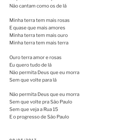
Não cantam como os de lá
Minha terra tem mais rosas
E quase que mais amores
Minha terra tem mais ouro
Minha terra tem mais terra
Ouro terra amor e rosas
Eu quero tudo de lá
Não permita Deus que eu morra
Sem que volte para lá
Não permita Deus que eu morra
Sem que volte pra São Paulo
Sem que veja a Rua 15
E o progresso de São Paulo
PUBLICADO
09/05/2017