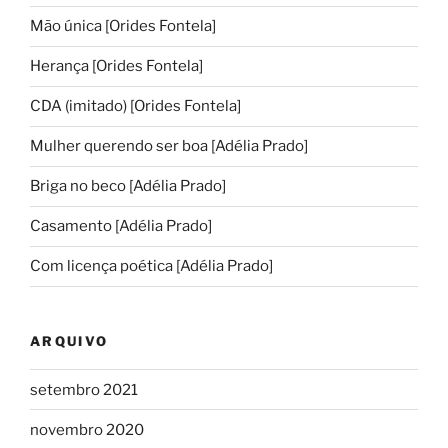
Mão única [Orides Fontela]
Herança [Orides Fontela]
CDA (imitado) [Orides Fontela]
Mulher querendo ser boa [Adélia Prado]
Briga no beco [Adélia Prado]
Casamento [Adélia Prado]
Com licença poética [Adélia Prado]
ARQUIVO
setembro 2021
novembro 2020