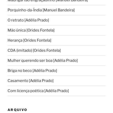
Madrigal tão engraçadinho [Manuel Bandeira]
Porquinho-da-Índia [Manuel Bandeira]
O retrato [Adélia Prado]
Mão única [Orides Fontela]
Herança [Orides Fontela]
CDA (imitado) [Orides Fontela]
Mulher querendo ser boa [Adélia Prado]
Briga no beco [Adélia Prado]
Casamento [Adélia Prado]
Com licença poética [Adélia Prado]
ARQUIVO