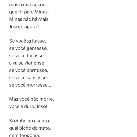
mas o mar secou;
quer ir para Minas,
Minas não há mais.
José, e agora?
Se você gritasse,
se você gemesse,
se você tocasse,
a valsa vienense,
se você dormisse,
se você cansasse,
se você morresse…
Mas você não morre,
você é duro, José!
Sozinho no escuro
qual bicho do mato,
sem teogonia,