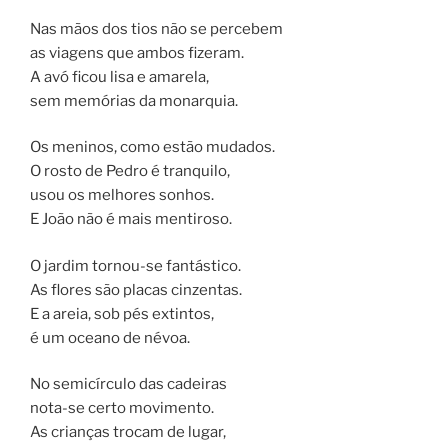
Nas mãos dos tios não se percebem
as viagens que ambos fizeram.
A avó ficou lisa e amarela,
sem memórias da monarquia.
Os meninos, como estão mudados.
O rosto de Pedro é tranquilo,
usou os melhores sonhos.
E João não é mais mentiroso.
O jardim tornou-se fantástico.
As flores são placas cinzentas.
E a areia, sob pés extintos,
é um oceano de névoa.
No semicírculo das cadeiras
nota-se certo movimento.
As crianças trocam de lugar,