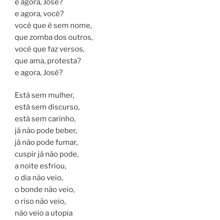
e agora, José?
e agora, você?
você que é sem nome,
que zomba dos outros,
você que faz versos,
que ama, protesta?
e agora, José?
Está sem mulher,
está sem discurso,
está sem carinho,
já não pode beber,
já não pode fumar,
cuspir já não pode,
a noite esfriou,
o dia não veio,
o bonde não veio,
o riso não veio,
não veio a utopia