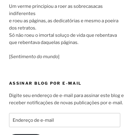
Um verme principiou a roer as sobrecasacas
indiferentes
e roeu as páginas, as dedicatórias e mesmo a poeira
dos retratos.
Só não roeu o imortal soluço de vida que rebentava
que rebentava daquelas páginas.
[
Sentimento do mundo
]
ASSINAR BLOG POR E-MAIL
Digite seu endereço de e-mail para assinar este blog e
receber notificações de novas publicações por e-mail.
Endereço
de
e-