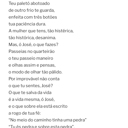
Teu paletó abotoado
de outro frio te guarda,
enfeita com três botões
tua paciência dura.
A mulher que tens, tão histérica,
tão histórica, desanima.
Mas, ó José, o que fazes?
Passeias no quarteirão
o teu passeio maneiro
e olhas assim e pensas,
o modo de olhar tão pálido.
Por improvável não conta
o que tu sentes, José?
O que te salva da vida
é a vida mesma, ó José,
e o que sobre ela está escrito
a rogo de tua fé:
“No meio do caminho tinha uma pedra”
“Tu és pedra e sobre esta pedra”.