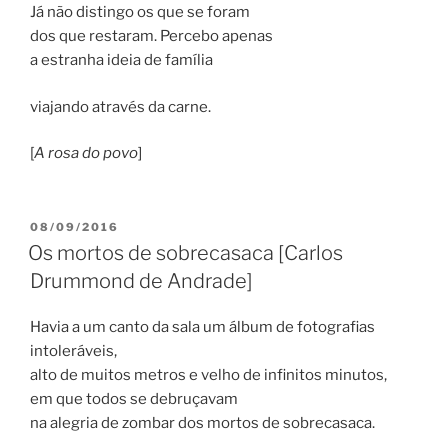
Já não distingo os que se foram
dos que restaram. Percebo apenas
a estranha ideia de família
viajando através da carne.
[
A rosa do povo
]
PUBLICADO
08/09/2016
EM
Os mortos de sobrecasaca [Carlos
Drummond de Andrade]
Havia a um canto da sala um álbum de fotografias
intoleráveis,
alto de muitos metros e velho de infinitos minutos,
em que todos se debruçavam
na alegria de zombar dos mortos de sobrecasaca.