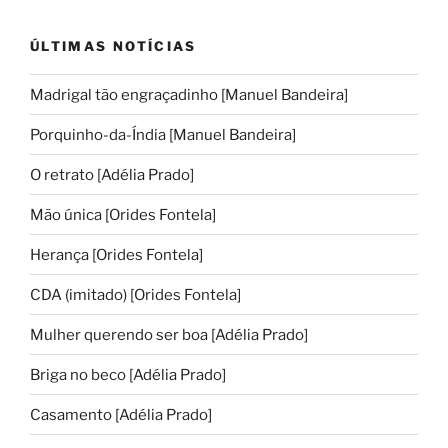
ÚLTIMAS NOTÍCIAS
Madrigal tão engraçadinho [Manuel Bandeira]
Porquinho-da-Índia [Manuel Bandeira]
O retrato [Adélia Prado]
Mão única [Orides Fontela]
Herança [Orides Fontela]
CDA (imitado) [Orides Fontela]
Mulher querendo ser boa [Adélia Prado]
Briga no beco [Adélia Prado]
Casamento [Adélia Prado]