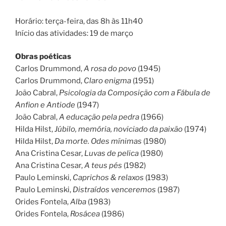
Horário: terça-feira, das 8h às 11h40
Início das atividades: 19 de março
Obras poéticas
Carlos Drummond,
A rosa do povo
(1945)
Carlos Drummond,
Claro enigma
(1951)
João Cabral,
Psicologia da Composição com a Fábula de
Anfion e Antiode
(1947)
João Cabral,
A educação pela pedra
(1966)
Hilda Hilst,
Júbilo, memória, noviciado da paixão
(1974)
Hilda Hilst,
Da morte. Odes mínimas
(1980)
Ana Cristina Cesar,
Luvas de pelica
(1980)
Ana Cristina Cesar,
A teus pés
(1982)
Paulo Leminski,
Caprichos & relaxos
(1983)
Paulo Leminski,
Distraídos venceremos
(1987)
Orides Fontela,
Alba
(1983)
Orides Fontela,
Rosácea
(1986)