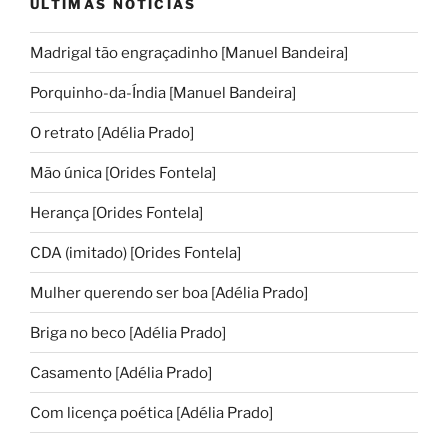
ÚLTIMAS NOTÍCIAS
Madrigal tão engraçadinho [Manuel Bandeira]
Porquinho-da-Índia [Manuel Bandeira]
O retrato [Adélia Prado]
Mão única [Orides Fontela]
Herança [Orides Fontela]
CDA (imitado) [Orides Fontela]
Mulher querendo ser boa [Adélia Prado]
Briga no beco [Adélia Prado]
Casamento [Adélia Prado]
Com licença poética [Adélia Prado]