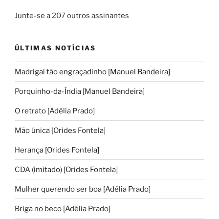
Junte-se a 207 outros assinantes
ÚLTIMAS NOTÍCIAS
Madrigal tão engraçadinho [Manuel Bandeira]
Porquinho-da-Índia [Manuel Bandeira]
O retrato [Adélia Prado]
Mão única [Orides Fontela]
Herança [Orides Fontela]
CDA (imitado) [Orides Fontela]
Mulher querendo ser boa [Adélia Prado]
Briga no beco [Adélia Prado]