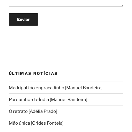
ÚLTIMAS NOTÍCIAS
Madrigal tão engraçadinho [Manuel Bandeira]
Porquinho-da-Índia [Manuel Bandeira]
O retrato [Adélia Prado]
Mão única [Orides Fontela]