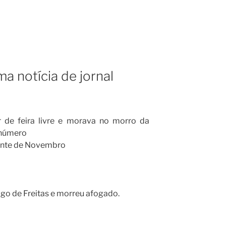
a notícia de jornal
 de feira livre e morava no morro da
 número
Vinte de Novembro
igo de Freitas e morreu afogado.