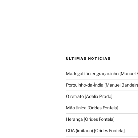
ÚLTIMAS NOTÍCIAS
Madrigal tão engraçadinho [Manuel 
Porquinho-da-Índia [Manuel Bandeir
O retrato [Adélia Prado]
Mão única [Orides Fontela]
Herança [Orides Fontela]
CDA (imitado) [Orides Fontela]