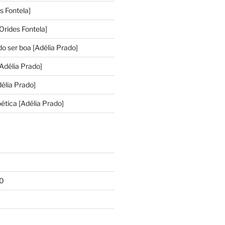
s Fontela]
Orides Fontela]
o ser boa [Adélia Prado]
Adélia Prado]
élia Prado]
ética [Adélia Prado]
1
0