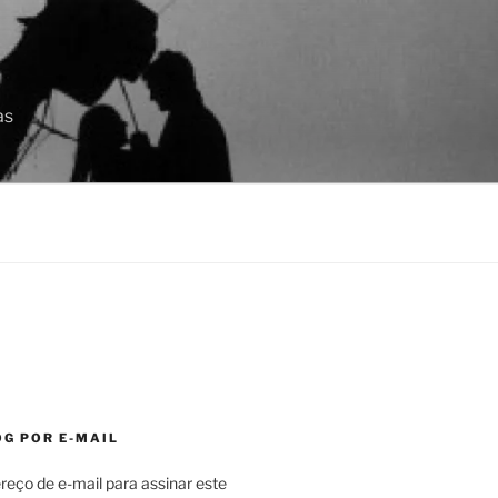
as
OG POR E-MAIL
reço de e-mail para assinar este