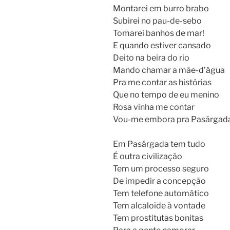
Montarei em burro brabo
Subirei no pau-de-sebo
Tomarei banhos de mar!
E quando estiver cansado
Deito na beira do rio
Mando chamar a mãe-d’água
Pra me contar as histórias
Que no tempo de eu menino
Rosa vinha me contar
Vou-me embora pra Pasárgad
Em Pasárgada tem tudo
É outra civilização
Tem um processo seguro
De impedir a concepção
Tem telefone automático
Tem alcaloide à vontade
Tem prostitutas bonitas