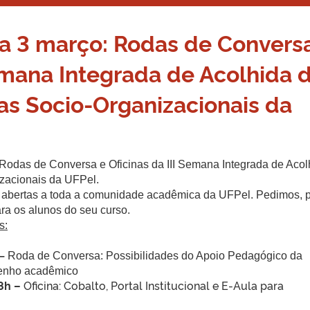
 a 3 março: Rodas de Convers
Semana Integrada de Acolhida 
as Socio-Organizacionais da
 Rodas de Conversa e Oficinas da III Semana Integrada de Acol
izacionais da UFPel.
o abertas a toda a comunidade acadêmica da UFPel. Pedimos, 
ara os alunos do seu curso.
s:
–
Roda de Conversa: Possibilidades do Apoio Pedagógico da
enho acadêmico
8h –
Oficina: Cobalto, Portal Institucional e E-Aula para