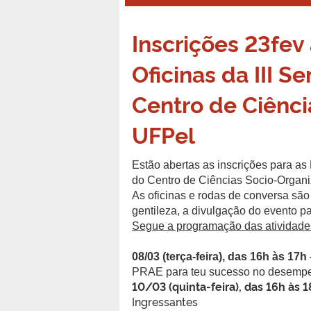
Inscrições 23fev
Oficinas da III 
Centro de Ciênci
UFPel
Estão abertas as inscrições para as
do Centro de Ciências Socio-Organ
As oficinas e rodas de conversa sã
gentileza, a divulgação do evento p
Segue a programação das atividade
08/03 (terça-feira), das 16h às 17h 
PRAE para teu sucesso no desemp
10/03 (quinta-feira), das 16h às 1
Ingressantes