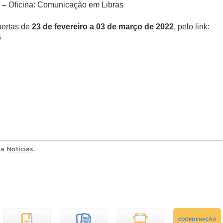
 –
Oficina: Comunicação em Libras
bertas de
23 de fevereiro a 03 de março de 2022
, pelo link:
6
ia
Notícias
.