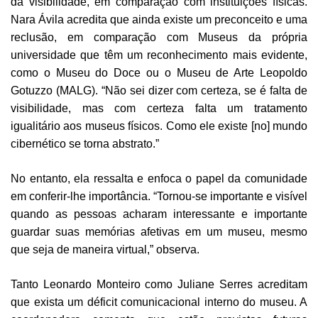
da visibilidade, em comparação com instituições físicas.
Nara Ávila acredita que ainda existe um preconceito e uma
reclusão, em comparação com Museus da própria
universidade que têm um reconhecimento mais evidente,
como o Museu do Doce ou o Museu de Arte Leopoldo
Gotuzzo (MALG). “Não sei dizer com certeza, se é falta de
visibilidade, mas com certeza falta um tratamento
igualitário aos museus físicos. Como ele existe [no] mundo
cibernético se torna abstrato.”
No entanto, ela ressalta e enfoca o papel da comunidade
em conferir-lhe importância. “Tornou-se importante e visível
quando as pessoas acharam interessante e importante
guardar suas memórias afetivas em um museu, mesmo
que seja de maneira virtual,” observa.
Tanto Leonardo Monteiro como Juliane Serres acreditam
que exista um déficit comunicacional interno do museu. A