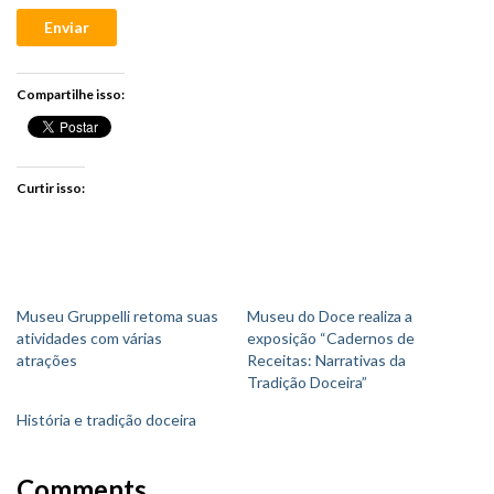
Enviar
Compartilhe isso:
Curtir isso:
Museu Gruppelli retoma suas
Museu do Doce realiza a
atividades com várias
exposição “Cadernos de
atrações
Receitas: Narrativas da
Tradição Doceira”
História e tradição doceira
Comments