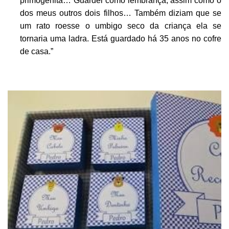
primogênita… Guardei como lembrança, assim como o
dos meus outros dois filhos… Também diziam que se
um rato roesse o umbigo seco da criança ela se
tornaria uma ladra. Está guardado há 35 anos no cofre
de casa.”