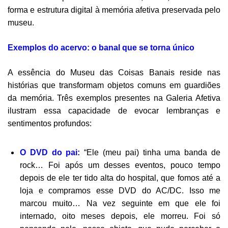
forma e estrutura digital à memória afetiva preservada pelo
museu.
Exemplos do acervo: o banal que se torna único
A essência do Museu das Coisas Banais reside nas
histórias que transformam objetos comuns em guardiões
da memória. Três exemplos presentes na Galeria Afetiva
ilustram essa capacidade de evocar lembranças e
sentimentos profundos:
O DVD do pai:
“Ele (meu pai) tinha uma banda de
rock… Foi após um desses eventos, pouco tempo
depois de ele ter tido alta do hospital, que fomos até a
loja e compramos esse DVD do AC/DC. Isso me
marcou muito… Na vez seguinte em que ele foi
internado, oito meses depois, ele morreu. Foi só