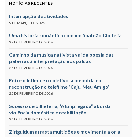
NOTÍCIAS RECENTES
Interrupção de atividades
9 DE MARÇO DE 2026
Uma história romântica com um final não tão feliz
27 DE FEVEREIRO DE 2026
Caminho da música nativista vai da poesia das
palavras à interpretação nos palcos
26 DE FEVEREIRO DE 2026
Entre o íntimo e o coletivo, a memória em
reconstrução no telefilme “Caju, Meu Amigo”
25 DE FEVEREIRO DE 2026
Sucesso de bilheteria, “A Empregada” aborda
violência doméstica e reabilitação
24 DE FEVEREIRO DE 2026
Ziriguidum arrasta multidões e movimenta a orla