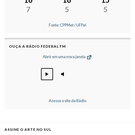
7
5
5
Fonte: CPPMet / UFPel
OUÇA A RÁDIO FEDERAL FM
Abrir em uma nova janela
Acesse o site da Rádio
ASSINE O ARTE NO SUL