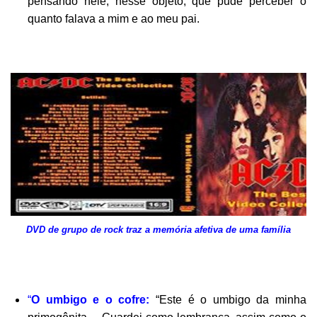
pensando nele, nesse objeto, que pude perceber o
quanto falava a mim e ao meu pai.
DVD de grupo de rock traz a memória afetiva de uma família
“
O umbigo e o cofre:
“Este é o umbigo da minha