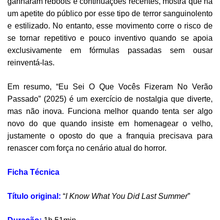
ganharam reboots e continuações recentes, mostra que há
um apetite do público por esse tipo de terror sanguinolento
e estilizado. No entanto, esse movimento corre o risco de
se tornar repetitivo e pouco inventivo quando se apoia
exclusivamente em fórmulas passadas sem ousar
reinventá-las.
Em resumo, “Eu Sei O Que Vocês Fizeram No Verão
Passado” (2025) é um exercício de nostalgia que diverte,
mas não inova. Funciona melhor quando tenta ser algo
novo do que quando insiste em homenagear o velho,
justamente o oposto do que a franquia precisava para
renascer com força no cenário atual do horror.
Ficha Técnica
Título original:
“
I Know What You Did Last Summer
”