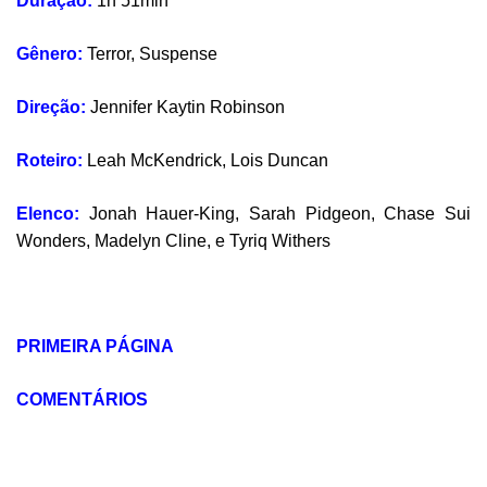
Duração:
1h 51min
Gênero:
Terror, Suspense
Direção:
Jennifer Kaytin Robinson
Roteiro:
Leah McKendrick, Lois Duncan
Elenco:
Jonah Hauer-King, Sarah Pidgeon, Chase Sui
Wonders, Madelyn Cline, e Tyriq Withers
PRIMEIRA PÁGINA
COMENTÁRIOS