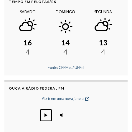
TEMPO EM PELOTAS/RS
SÁBADO
DOMINGO
SEGUNDA
16
14
13
4
4
4
Fonte: CPPMet / UFPel
OUÇA A RÁDIO FEDERAL FM
Abrir em uma nova janela