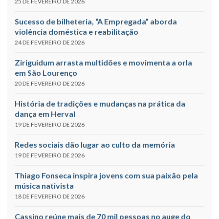
25 DE FEVEREIRO DE 2026
Sucesso de bilheteria, “A Empregada” aborda
violência doméstica e reabilitação
24 DE FEVEREIRO DE 2026
Ziriguidum arrasta multidões e movimenta a orla
em São Lourenço
20 DE FEVEREIRO DE 2026
História de tradições e mudanças na prática da
dança em Herval
19 DE FEVEREIRO DE 2026
Redes sociais dão lugar ao culto da memória
19 DE FEVEREIRO DE 2026
Thiago Fonseca inspira jovens com sua paixão pela
música nativista
18 DE FEVEREIRO DE 2026
Cassino reúne mais de 70 mil pessoas no auge do