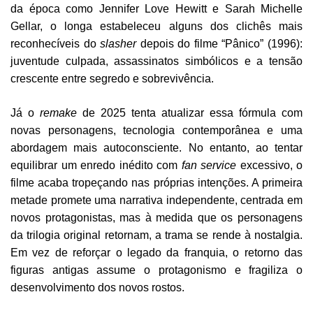
da época como Jennifer Love Hewitt e Sarah Michelle
Gellar, o longa estabeleceu alguns dos clichês mais
reconhecíveis do
slasher
depois do filme “Pânico” (1996):
juventude culpada, assassinatos simbólicos e a tensão
crescente entre segredo e sobrevivência.
Já o
remake
de 2025 tenta atualizar essa fórmula com
novas personagens, tecnologia contemporânea e uma
abordagem mais autoconsciente. No entanto, ao tentar
equilibrar um enredo inédito com
fan service
excessivo, o
filme acaba tropeçando nas próprias intenções. A primeira
metade promete uma narrativa independente, centrada em
novos protagonistas, mas à medida que os personagens
da trilogia original retornam, a trama se rende à nostalgia.
Em vez de reforçar o legado da franquia, o retorno das
figuras antigas assume o protagonismo e fragiliza o
desenvolvimento dos novos rostos.