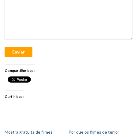
Enviar
Compartilhe isso:
Curtir isso:
Mostra gratuita de filmes
Por que os filmes de terror