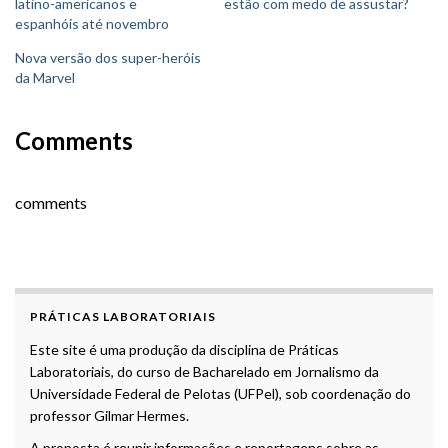
latino-americanos e
estão com medo de assustar?
espanhóis até novembro
Nova versão dos super-heróis
da Marvel
Comments
comments
PRÁTICAS LABORATORIAIS
Este site é uma produção da disciplina de Práticas
Laboratoriais, do curso de Bacharelado em Jornalismo da
Universidade Federal de Pelotas (UFPel), sob coordenação do
professor Gilmar Hermes.
A proposta é reunir informações e reportagens sobre as