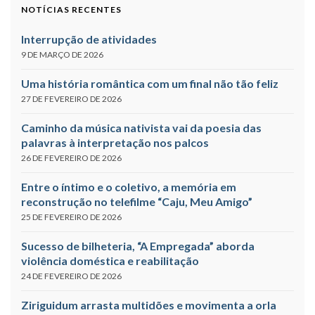
NOTÍCIAS RECENTES
Interrupção de atividades
9 DE MARÇO DE 2026
Uma história romântica com um final não tão feliz
27 DE FEVEREIRO DE 2026
Caminho da música nativista vai da poesia das
palavras à interpretação nos palcos
26 DE FEVEREIRO DE 2026
Entre o íntimo e o coletivo, a memória em
reconstrução no telefilme “Caju, Meu Amigo”
25 DE FEVEREIRO DE 2026
Sucesso de bilheteria, “A Empregada” aborda
violência doméstica e reabilitação
24 DE FEVEREIRO DE 2026
Ziriguidum arrasta multidões e movimenta a orla