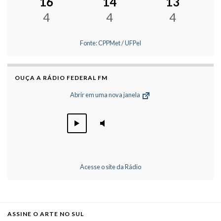
16
14
13
4
4
4
Fonte: CPPMet / UFPel
OUÇA A RÁDIO FEDERAL FM
Abrir em uma nova janela
Acesse o site da Rádio
ASSINE O ARTE NO SUL