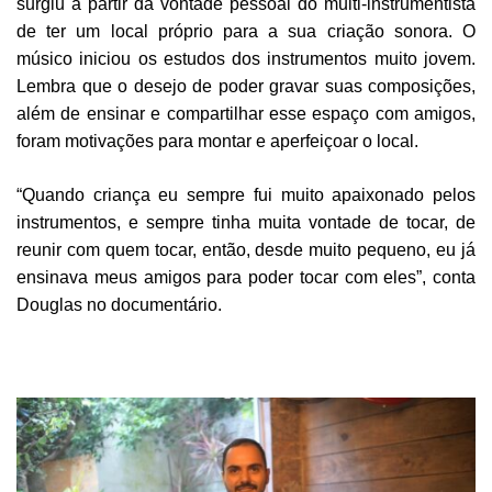
surgiu a partir da vontade pessoal do multi-instrumentista
de ter um local próprio para a sua criação sonora. O
músico iniciou os estudos dos instrumentos muito jovem.
Lembra que o desejo de poder gravar suas composições,
além de ensinar e compartilhar esse espaço com amigos,
foram motivações para montar e aperfeiçoar o local.
“Quando criança eu sempre fui muito apaixonado pelos
instrumentos, e sempre tinha muita vontade de tocar, de
reunir com quem tocar, então, desde muito pequeno, eu já
ensinava meus amigos para poder tocar com eles”, conta
Douglas no documentário.