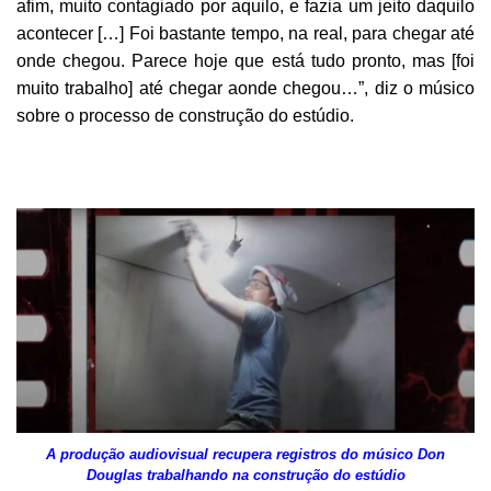
afim, muito contagiado por aquilo, e fazia um jeito daquilo
acontecer […] Foi bastante tempo, na real, para chegar até
onde chegou. Parece hoje que está tudo pronto, mas [foi
muito trabalho] até chegar aonde chegou…”, diz o músico
sobre o processo de construção do estúdio.
A produção audiovisual recupera registros do músico Don
Douglas trabalhando na construção do estúdio