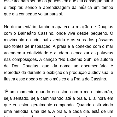
esse acabam sendo os poucos em que ela consegue parar
e respirar, sendo a aprendizagem da música um tempo
que ela consegue voltar para si.
No documentário, também aparece a relação de Douglas
com o Balneário Cassino, onde vive desde pequeno. O
movimento da principal avenida e os sons dos pássaros
são fontes de inspiração. A praia e a conexão com o mar
acendem a criatividade e ajudam a encaixar as palavras
nas composições. A canção “No Extremo Sul”, de autoria
de Don Douglas, que dá nome ao documentário, é
reproduzida durante a exibição da produção audiovisual e
ilustra esse apego entre o músico e a Praia do Cassino.
“É um momento quando eu estou com o meu chimarrão,
seja sentado, seja caminhando até a praia. É a hora em
que eu estou geralmente compondo. Quando está vindo
uma melodia, uma ideia. A praia, a cada dia, está de um