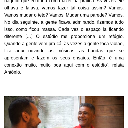
naquilo que eu tinha como fazer na prática. Às vezes ele
olhava e falava, vamos fazer tal coisa assim? Vamos.
Vamos mudar o teto? Vamos. Mudar uma parede? Vamos.
No dia seguinte, a gente ficava admirando, fizemos tudo
isso, como ficou massa. Cada vez o espaço ia ficando
diferente […] O estúdio me proporciona um refúgio.
Quando a gente vem pra cá, às vezes a gente toca violão,
fica aqui ouvindo as músicas, as bandas que se
apresentam e fazem os seus ensaios. Então, é uma
conexão muito, muito boa aqui com o estúdio”, relata
Antônio.