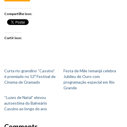
Compartilhe isso:
Curtir isso:
Curta rio-grandino “Cassino”
Festa de Mãe Iemanjá celebra
é premiado no 52º Festival de
Jubileu de Ouro com
Cinema de Gramado
programação especial em Rio
Grande
“Luzes de Natal” elevou
autoestima do Balneário
Cassino ao longo do ano
Comments