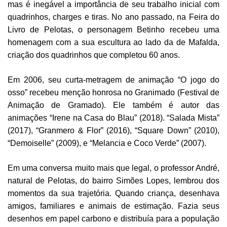
mas é inegável a importância de seu trabalho inicial com
quadrinhos, charges e tiras. No ano passado, na Feira do
Livro de Pelotas, o personagem Betinho recebeu uma
homenagem com a sua escultura ao lado da de Mafalda,
criação dos quadrinhos que completou 60 anos.
Em 2006, seu curta-metragem de animação “O jogo do
osso” recebeu menção honrosa no Granimado (Festival de
Animação de Gramado). Ele também é autor das
animações “Irene na Casa do Blau” (2018). “Salada Mista”
(2017), “Granmero & Flor” (2016), “Square Down” (2010),
“Demoiselle” (2009), e “Melancia e Coco Verde” (2007).
Em uma conversa muito mais que legal, o professor André,
natural de Pelotas, do bairro Simões Lopes, lembrou dos
momentos da sua trajetória. Quando criança, desenhava
amigos, familiares e animais de estimação. Fazia seus
desenhos em papel carbono e distribuía para a população