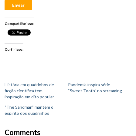
Enviar
Compartilhe isso:
Curtir isso:
História em quadrinhos de
Pandemia inspira série
ficção científica tem
“Sweet Tooth” no streaming
inspiração em dito popular
“The Sandman” mantém o
espírito dos quadrinhos
Comments