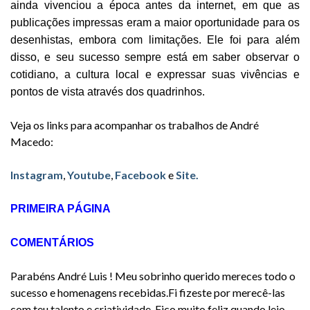
ainda vivenciou a época antes da internet, em que as
publicações impressas eram a maior oportunidade para os
desenhistas, embora com limitações. Ele foi para além
disso, e seu sucesso sempre está em saber observar o
cotidiano, a cultura local e expressar suas vivências e
pontos de vista através dos quadrinhos.
Veja os links para acompanhar os trabalhos de André
Macedo:
Instagram
,
Youtube
,
Facebook
e
Site.
PRIMEIRA PÁGINA
COMENTÁRIOS
Parabéns André Luis ! Meu sobrinho querido mereces todo o
sucesso e homenagens recebidas.Fi fizeste por merecê-las
com teu talento e criatividade. Fico muito feliz quando leio