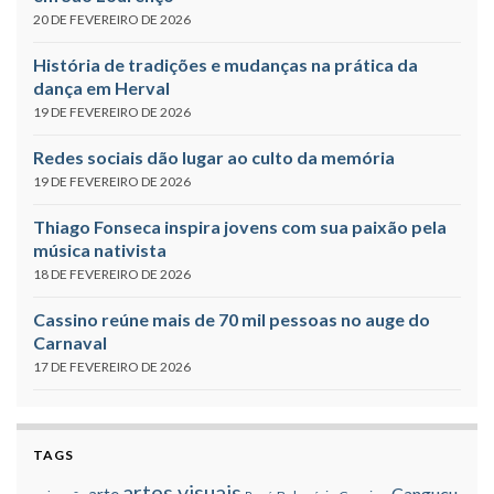
20 DE FEVEREIRO DE 2026
História de tradições e mudanças na prática da
dança em Herval
19 DE FEVEREIRO DE 2026
Redes sociais dão lugar ao culto da memória
19 DE FEVEREIRO DE 2026
Thiago Fonseca inspira jovens com sua paixão pela
música nativista
18 DE FEVEREIRO DE 2026
Cassino reúne mais de 70 mil pessoas no auge do
Carnaval
17 DE FEVEREIRO DE 2026
TAGS
artes visuais
Canguçu
arte