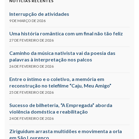
NOTÍCIAS RECENTES
Interrupção de atividades
9 DE MARÇO DE 2026
Uma história romântica com um final não tão feliz
27 DE FEVEREIRO DE 2026
Caminho da música nativista vai da poesia das
palavras à interpretação nos palcos
26 DE FEVEREIRO DE 2026
Entre o íntimo e o coletivo, a memória em
reconstrução no telefilme “Caju, Meu Amigo”
25 DE FEVEREIRO DE 2026
Sucesso de bilheteria, “A Empregada” aborda
violência doméstica e reabilitação
24 DE FEVEREIRO DE 2026
Ziriguidum arrasta multidões e movimenta a orla
em São Lourenço