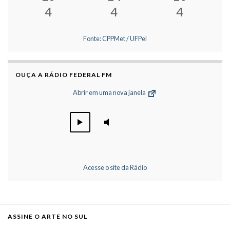
4
4
4
Fonte: CPPMet / UFPel
OUÇA A RÁDIO FEDERAL FM
Abrir em uma nova janela
Acesse o site da Rádio
ASSINE O ARTE NO SUL