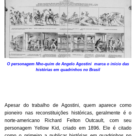
O personagem Nho-quim de Angelo Agostini marca o início das
histórias em quadrinhos no Brasil
Apesar do trabalho de Agostini, quem aparece como
pioneiro nas reconstituições históricas, geralmente é o
norte-americano Richard Felton Outcault, com seu
personagem Yellow Kid, criado em 1896. Ele é citado
como o primeiro a publicar histórias em quadrinhos no