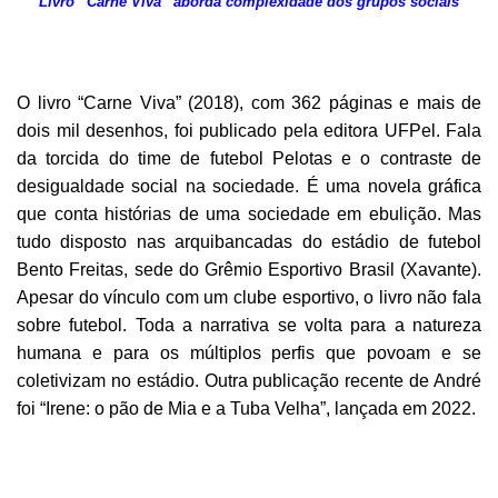
Livro “Carne Viva” aborda complexidade dos grupos sociais
O livro “Carne Viva” (2018), com 362 páginas e mais de
dois mil desenhos, foi publicado pela editora UFPel. Fala
da torcida do time de futebol Pelotas e o contraste de
desigualdade social na sociedade. É uma novela gráfica
que conta histórias de uma sociedade em ebulição. Mas
tudo disposto nas arquibancadas do estádio de futebol
Bento Freitas, sede do Grêmio Esportivo Brasil (Xavante).
Apesar do vínculo com um clube esportivo, o livro não fala
sobre futebol. Toda a narrativa se volta para a natureza
humana e para os múltiplos perfis que povoam e se
coletivizam no estádio. Outra publicação recente de André
foi “Irene: o pão de Mia e a Tuba Velha”, lançada em 2022.