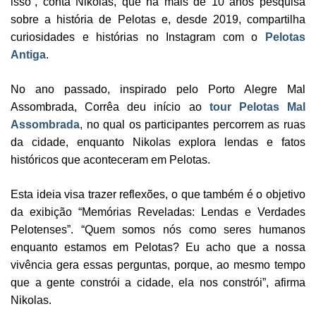
isso”, conta Nikolas, que há mais de 10 anos pesquisa
sobre a história de Pelotas e, desde 2019, compartilha
curiosidades e histórias no Instagram com o
Pelotas
Antiga
.
No ano passado, inspirado pelo Porto Alegre Mal
Assombrada, Corrêa deu início ao
tour Pelotas Mal
Assombrada
, no qual os participantes percorrem as ruas
da cidade, enquanto Nikolas explora lendas e fatos
históricos que aconteceram em Pelotas.
Esta ideia visa trazer reflexões, o que também é o objetivo
da exibição “Memórias Reveladas: Lendas e Verdades
Pelotenses”. “Quem somos nós como seres humanos
enquanto estamos em Pelotas? Eu acho que a nossa
vivência gera essas perguntas, porque, ao mesmo tempo
que a gente constrói a cidade, ela nos constrói”, afirma
Nikolas.