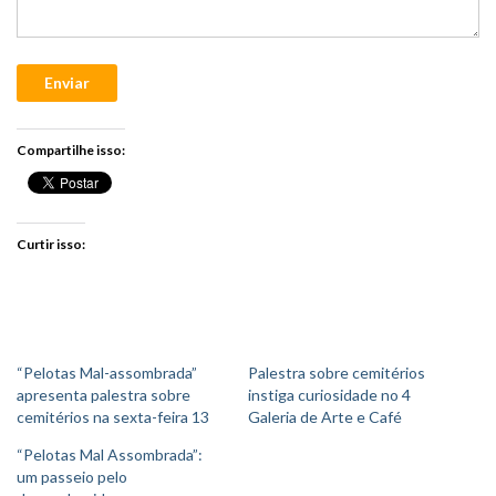
Enviar
Compartilhe isso:
Curtir isso:
“Pelotas Mal-assombrada”
Palestra sobre cemitérios
apresenta palestra sobre
instiga curiosidade no 4
cemitérios na sexta-feira 13
Galeria de Arte e Café
“Pelotas Mal Assombrada”:
um passeio pelo