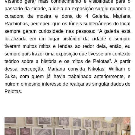
Visando gerar mais conhecimento e visibilidade para o
passado da cidade, a ideia da exposição surgiu quando a
curadora da mostra e dona do 4 Galeria, Mariana
Rachinhas, percebeu que os túneis subterrâneos do local
sempre geram curiosidade nas pessoas: “A galeria está
localizada em um lugar histórico da cidade e sempre
tiveram muitos mitos e lendas ao redor dela, então, eu
sempre quis trazer uma exposição que tivesse um contexto
teórico sobre a história e os mitos de Pelotas”. A partir
dessa percepção, Mariana convida Nikolas, William e
Suka, com quem já havia trabalhado anteriormente, e
nutrem o mesmo interesse de realçar as singularidades de
Pelotas.