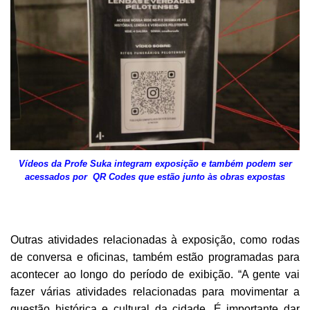
Vídeos da Profe Suka integram exposição e também podem ser
acessados por QR Codes que estão junto às obras expostas
Outras atividades relacionadas à exposição, como rodas
de conversa e oficinas, também estão programadas para
acontecer ao longo do período de exibição. “A gente vai
fazer várias atividades relacionadas para movimentar a
questão histórica e cultural da cidade. É importante dar