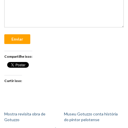
Enviar
Compartilhe isso:
Curtir isso:
Mostra revisita obra de
Museu Gotuzzo conta história
Gotuzzo
do pintor pelotense