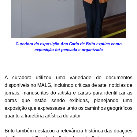
Curadora da exposição Ana Carla de Brito explica como
exposição foi pensada e organizada
A curadora utilizou uma variedade de documentos
disponíveis no MALG, incluindo críticas de arte, notícias de
jornais, manuscritos do artista e cartas para identificar as
obras que estão sendo exibidas, planejando uma
exposição que expressasse tanto os caminhos geográficos
quanto a trajetória artística do autor.
Brito também destacou a relevância histórica das doações