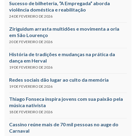
Sucesso de bilheteria, “A Empregada” aborda
violência doméstica e reabilitação
24 DE FEVEREIRO DE 2026
Ziriguidum arrasta multidões e movimenta a orla
em São Lourenço
20 DE FEVEREIRO DE 2026
História de tradições e mudanças na prática da
dança em Herval
19 DE FEVEREIRO DE 2026
Redes sociais dão lugar ao culto da memória
19 DE FEVEREIRO DE 2026
Thiago Fonseca inspira jovens com sua paixão pela
música nativista
18 DE FEVEREIRO DE 2026
Cassino reúne mais de 70 mil pessoas no auge do
Carnaval