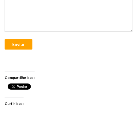
Enviar
Compartilhe isso:
Curtir isso: