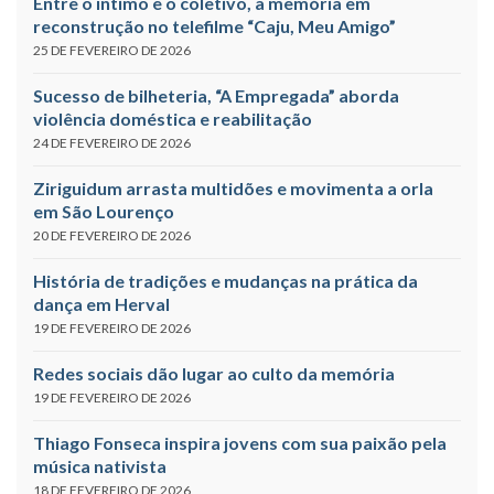
Entre o íntimo e o coletivo, a memória em
reconstrução no telefilme “Caju, Meu Amigo”
25 DE FEVEREIRO DE 2026
Sucesso de bilheteria, “A Empregada” aborda
violência doméstica e reabilitação
24 DE FEVEREIRO DE 2026
Ziriguidum arrasta multidões e movimenta a orla
em São Lourenço
20 DE FEVEREIRO DE 2026
História de tradições e mudanças na prática da
dança em Herval
19 DE FEVEREIRO DE 2026
Redes sociais dão lugar ao culto da memória
19 DE FEVEREIRO DE 2026
Thiago Fonseca inspira jovens com sua paixão pela
música nativista
18 DE FEVEREIRO DE 2026