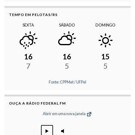
TEMPO EM PELOTAS/RS
SEXTA
SÁBADO
DOMINGO
16
16
15
7
5
5
Fonte: CPPMet / UFPel
OUÇA A RÁDIO FEDERAL FM
Abrir em uma nova janela