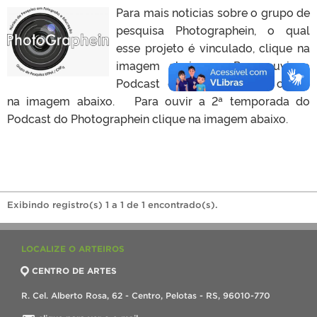
Para mais noticias sobre o grupo de
pesquisa Photographein, o qual
esse projeto é vinculado, clique na
imagem abaixo. Para ouvir o
Podcast do Photographein clique
na imagem abaixo. Para ouvir a 2ª temporada do
Podcast do Photographein clique na imagem abaixo.
Exibindo registro(s) 1 a 1 de 1 encontrado(s).
LOCALIZE O ARTEIROS
CENTRO DE ARTES
R. Cel. Alberto Rosa, 62 - Centro, Pelotas - RS, 96010-770