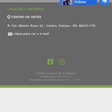
LOCALIZE O ARTEIROS
CENTRO DE ARTES
R. Cel. Alberto Rosa, 62 - Centro, Pelotas - RS, 96010-770
clique para ver o e-mail
©2026 Arteiros do Cotidiano.
Criado com
WordPress
.
Tema desenvolvido por
SGTIC / UFPel
.