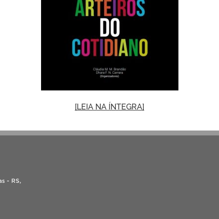
[LEIA NA ÍNTEGRA]
as - RS,