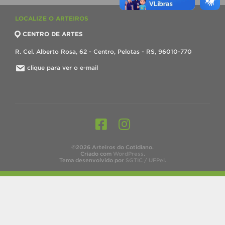
LOCALIZE O ARTEIROS
CENTRO DE ARTES
R. Cel. Alberto Rosa, 62 - Centro, Pelotas - RS, 96010-770
clique para ver o e-mail
©2026 Arteiros do Cotidiano.
Criado com
WordPress
.
Tema desenvolvido por
SGTIC / UFPel
.